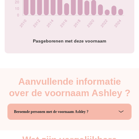
2023
15
2024
10
Popularité du
prénom Ashley par
année
Pasgeborenen met deze voornaam
Aanvullende informatie
over de voornaam Ashley ?
Beroemde personen met de voornaam Ashley ?