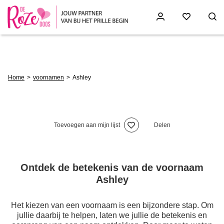
Skip
to
main
content
Breadcrumb
Home
voornamen
Ashley
Toevoegen aan mijn lijst
Delen
Ontdek de betekenis van de voornaam
Ashley
Het kiezen van een voornaam is een bijzondere stap. Om
jullie daarbij te helpen, laten we jullie de betekenis en