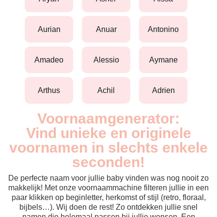
aurian
anuar
antonino
amadeo
alessio
aymane
arthus
achil
adrien
Voornaamgenerator:
Vind unieke en originele
voornamen in slechts enkele
seconden!
De perfecte naam voor jullie baby vinden was nog nooit zo
makkelijk! Met onze voornaammachine filteren jullie in een
paar klikken op beginletter, herkomst of stijl (retro, floraal,
bijbels…). Wij doen de rest! Zo ontdekken jullie snel
namen die helemaal passen bij jullie wensen. Een