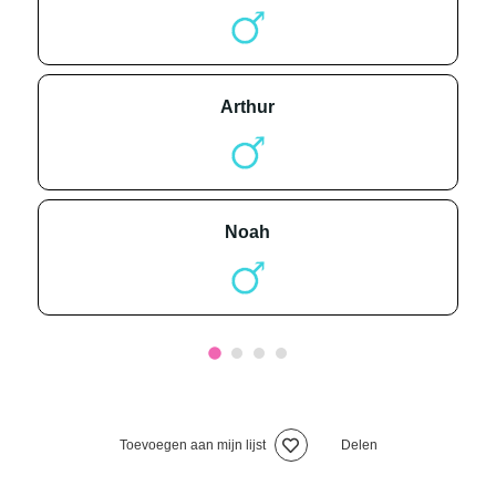
arthur
noah
Toevoegen aan mijn lijst
Delen