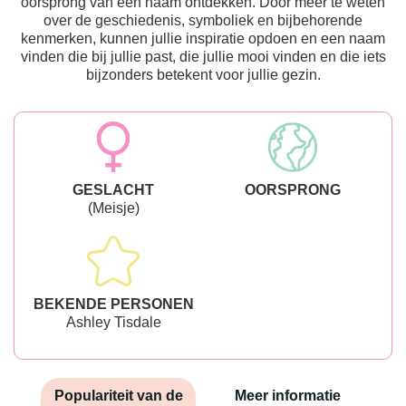
oorsprong van een naam ontdekken. Door meer te weten
over de geschiedenis, symboliek en bijbehorende
kenmerken, kunnen jullie inspiratie opdoen en een naam
vinden die bij jullie past, die jullie mooi vinden en die iets
bijzonders betekent voor jullie gezin.
GESLACHT
OORSPRONG
(Meisje)
BEKENDE PERSONEN
Ashley Tisdale
Populariteit van de
Meer informatie