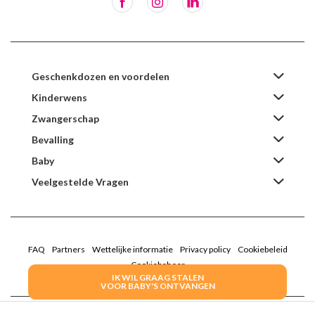
Geschenkdozen en voordelen
Kinderwens
Zwangerschap
Bevalling
Baby
Veelgestelde Vragen
FAQ
Partners
Wettelijke informatie
Privacy policy
Cookiebeleid
Cookiebeheer
IK WIL GRAAG STALEN
VOOR BABY'S ONTVANGEN