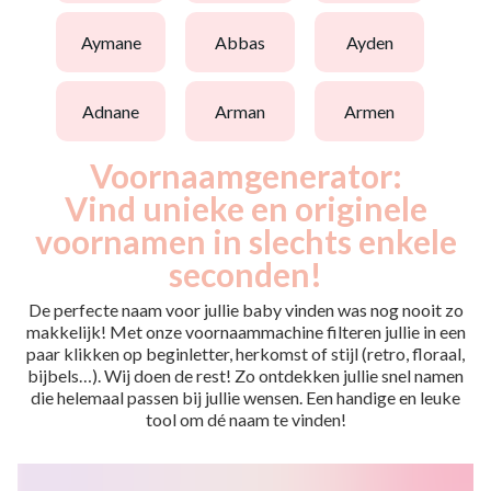
aymane
abbas
ayden
adnane
arman
armen
Voornaamgenerator:
Vind unieke en originele
voornamen in slechts enkele
seconden!
De perfecte naam voor jullie baby vinden was nog nooit zo
makkelijk! Met onze voornaammachine filteren jullie in een
paar klikken op beginletter, herkomst of stijl (retro, floraal,
bijbels…). Wij doen de rest! Zo ontdekken jullie snel namen
die helemaal passen bij jullie wensen. Een handige en leuke
tool om dé naam te vinden!