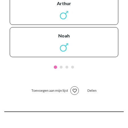
arthur
noah
Toevoegen aan mijn lijst
Delen