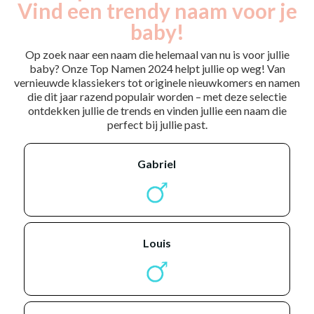
Vind een trendy naam voor je
baby!
Op zoek naar een naam die helemaal van nu is voor jullie
baby? Onze Top Namen 2024 helpt jullie op weg! Van
vernieuwde klassiekers tot originele nieuwkomers en namen
die dit jaar razend populair worden – met deze selectie
ontdekken jullie de trends en vinden jullie een naam die
perfect bij jullie past.
gabriel
louis