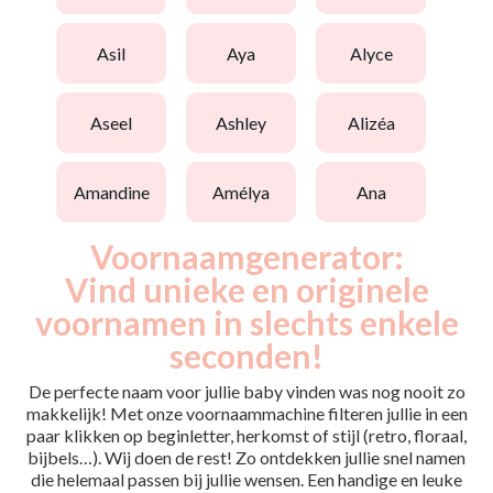
asil
aya
alyce
aseel
ashley
alizéa
amandine
amélya
ana
Voornaamgenerator:
Vind unieke en originele
voornamen in slechts enkele
seconden!
De perfecte naam voor jullie baby vinden was nog nooit zo
makkelijk! Met onze voornaammachine filteren jullie in een
paar klikken op beginletter, herkomst of stijl (retro, floraal,
bijbels…). Wij doen de rest! Zo ontdekken jullie snel namen
die helemaal passen bij jullie wensen. Een handige en leuke