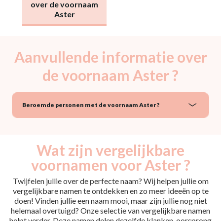
over de voornaam
Aster
Aanvullende informatie over
de voornaam Aster ?
Beroemde personen met de voornaam Aster ?
Wat zijn vergelijkbare
voornamen voor Aster ?
Twijfelen jullie over de perfecte naam? Wij helpen jullie om
vergelijkbare namen te ontdekken en zo meer ideeën op te
doen! Vinden jullie een naam mooi, maar zijn jullie nog niet
helemaal overtuigd? Onze selectie van vergelijkbare namen
helpt verder. Deze namen delen dezelfde klanken, oorsprong