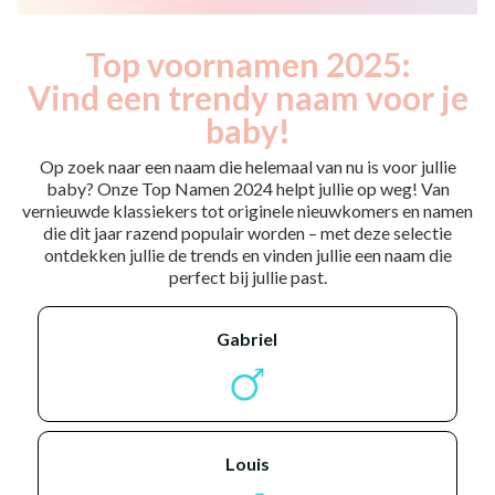
Top voornamen 2025:
Vind een trendy naam voor je
baby!
Op zoek naar een naam die helemaal van nu is voor jullie
baby? Onze Top Namen 2024 helpt jullie op weg! Van
vernieuwde klassiekers tot originele nieuwkomers en namen
die dit jaar razend populair worden – met deze selectie
ontdekken jullie de trends en vinden jullie een naam die
perfect bij jullie past.
gabriel
louis