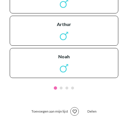
arthur
noah
Toevoegen aan mijn lijst
Delen