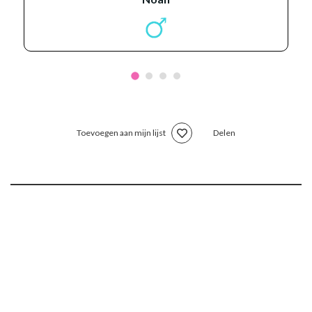
Toevoegen aan mijn lijst
Delen