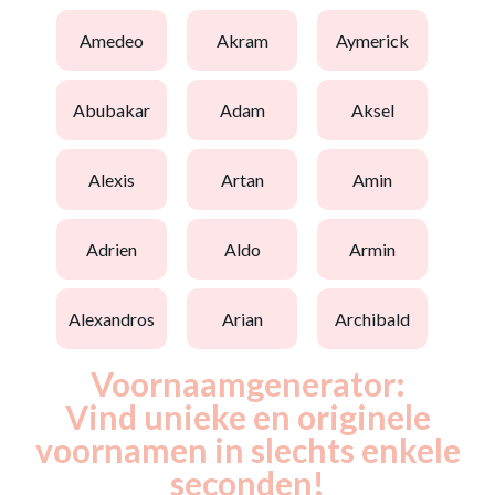
amedeo
akram
aymerick
abubakar
adam
aksel
alexis
artan
amin
adrien
aldo
armin
alexandros
arian
archibald
Voornaamgenerator:
Vind unieke en originele
voornamen in slechts enkele
seconden!