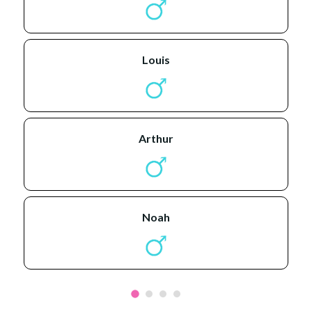
louis
arthur
noah