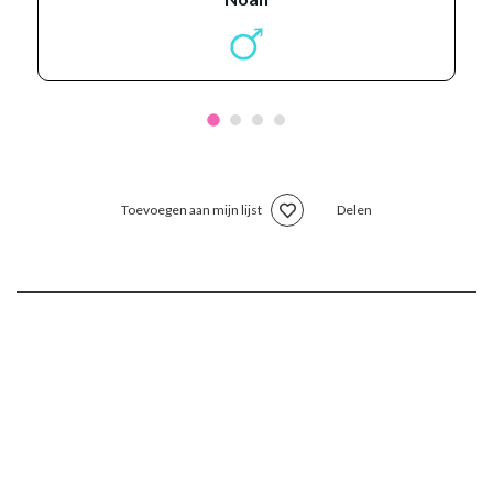
Toevoegen aan mijn lijst
Delen