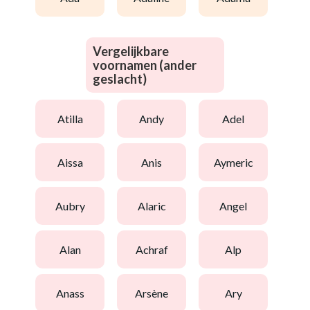
Vergelijkbare
voornamen (ander
geslacht)
atilla
andy
adel
aissa
anis
aymeric
aubry
alaric
angel
alan
achraf
alp
anass
arsène
ary