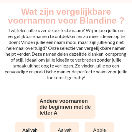
Wat zijn vergelijkbare
voornamen voor Blandine ?
Twijfelen jullie over de perfecte naam? Wij helpen jullie om
vergelijkbare namen te ontdekken en zo meer ideeën op te
doen! Vinden jullie een naam mooi, maar zijn jullie nog niet
helemaal overtuigd? Onze selectie van vergelijkbare namen
helpt verder. Deze namen delen dezelfde klanken, oorsprong
of stijl. Ideaal om jullie ideeën te verbreden zonder jullie
smaak uit het oog te verliezen. Zo vinden jullie op een
eenvoudige en praktische manier de perfecte naam voor jullie
toekomstige baby!
Andere voornamen
die beginnen met de
letter A
aaliyah
aalyah
abbie