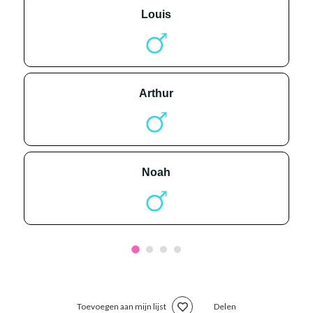
louis
arthur
noah
Toevoegen aan mijn lijst
Delen