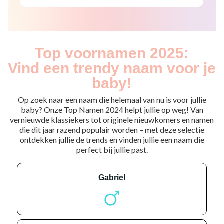
Top voornamen 2025:
Vind een trendy naam voor je
baby!
Op zoek naar een naam die helemaal van nu is voor jullie
baby? Onze Top Namen 2024 helpt jullie op weg! Van
vernieuwde klassiekers tot originele nieuwkomers en namen
die dit jaar razend populair worden – met deze selectie
ontdekken jullie de trends en vinden jullie een naam die
perfect bij jullie past.
gabriel