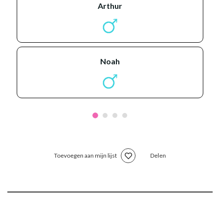
arthur
noah
Toevoegen aan mijn lijst
Delen