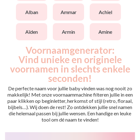
alban
ammar
achiel
aïden
armin
amine
Voornaamgenerator:
Vind unieke en originele
voornamen in slechts enkele
seconden!
De perfecte naam voor jullie baby vinden was nog nooit zo
makkelijk! Met onze voornaammachine filteren jullie in een
paar klikken op beginletter, herkomst of stijl (retro, floraal,
bijbels…). Wij doen de rest! Zo ontdekken jullie snel namen
die helemaal passen bij jullie wensen. Een handige en leuke
tool om dé naam te vinden!