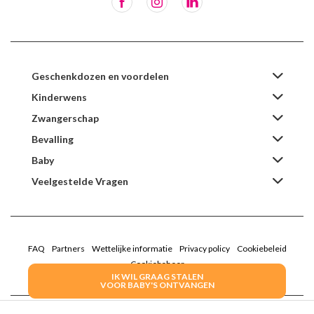
Geschenkdozen en voordelen
Kinderwens
Zwangerschap
Bevalling
Baby
Veelgestelde Vragen
FAQ
Partners
Wettelijke informatie
Privacy policy
Cookiebeleid
Cookiebeheer
IK WIL GRAAG STALEN
VOOR BABY'S ONTVANGEN