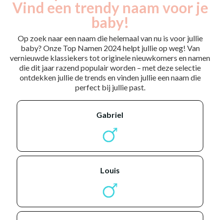
Vind een trendy naam voor je
baby!
Op zoek naar een naam die helemaal van nu is voor jullie
baby? Onze Top Namen 2024 helpt jullie op weg! Van
vernieuwde klassiekers tot originele nieuwkomers en namen
die dit jaar razend populair worden – met deze selectie
ontdekken jullie de trends en vinden jullie een naam die
perfect bij jullie past.
gabriel
louis