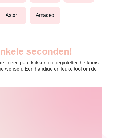
astor
amadeo
enkele seconden!
e in een paar klikken op beginletter, herkomst
jullie wensen. Een handige en leuke tool om dé