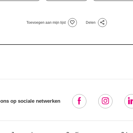
Toevoegen aan mijn lijst
Delen
 ons op sociale netwerken