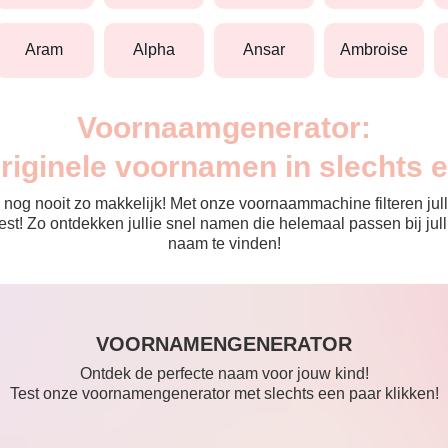
aram
alpha
ansar
ambroise
Voornaamgenerator:
originele voornamen in slechts 
nog nooit zo makkelijk! Met onze voornaammachine filteren julli
 de rest! Zo ontdekken jullie snel namen die helemaal passen bij 
naam te vinden!
VOORNAMENGENERATOR
Ontdek de perfecte naam voor jouw kind!
Test onze voornamengenerator met slechts een paar klikken!