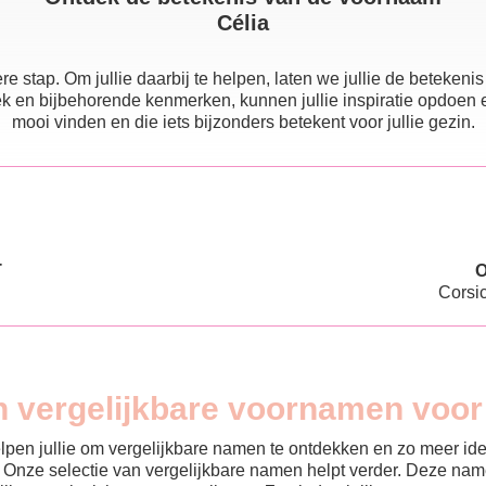
Célia
e stap. Om jullie daarbij te helpen, laten we jullie de beteke
 en bijbehorende kenmerken, kunnen jullie inspiratie opdoen en e
mooi vinden en die iets bijzonders betekent voor jullie gezin.
T
Corsi
n vergelijkbare voornamen voor
helpen jullie om vergelijkbare namen te ontdekken en zo meer id
? Onze selectie van vergelijkbare namen helpt verder. Deze name