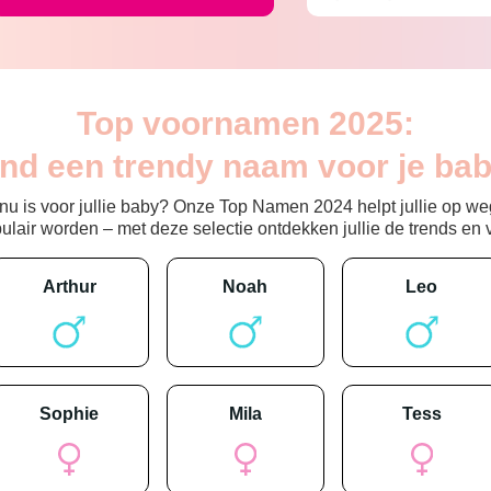
Top voornamen 2025:
ind een trendy naam voor je bab
 is voor jullie baby? Onze Top Namen 2024 helpt jullie op weg
ir worden – met deze selectie ontdekken jullie de trends en vin
arthur
noah
leo
sophie
mila
tess