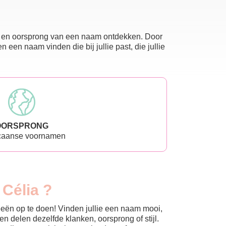
nis en oorsprong van een naam ontdekken. Door
en naam vinden die bij jullie past, die jullie
OORSPRONG
caanse voornamen
 Célia ?
eeën op te doen! Vinden jullie een naam mooi,
n delen dezelfde klanken, oorsprong of stijl.