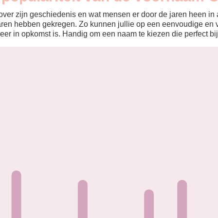
ver zijn geschiedenis en wat mensen er door de jaren heen in aa
aren hebben gekregen. Zo kunnen jullie op een eenvoudige en v
eer in opkomst is. Handig om een naam te kiezen die perfect bij