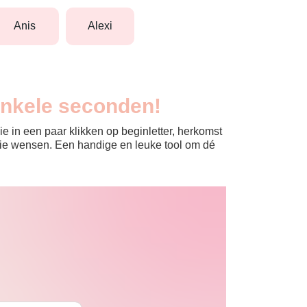
anis
alexi
enkele seconden!
e in een paar klikken op beginletter, herkomst
jullie wensen. Een handige en leuke tool om dé