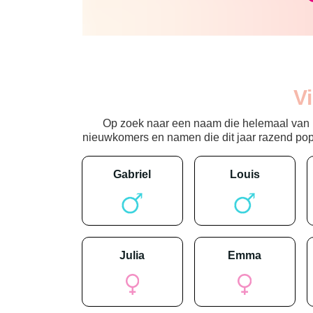
V
Op zoek naar een naam die helemaal van nu
nieuwkomers en namen die dit jaar razend popula
gabriel
louis
julia
emma