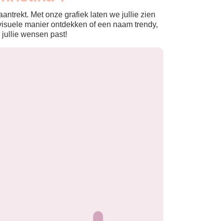
ntrekt. Met onze grafiek laten we jullie zien
isuele manier ontdekken of een naam trendy,
 jullie wensen past!