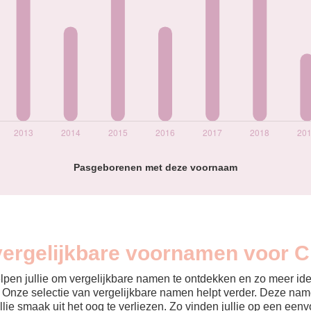
Pasgeborenen met deze voornaam
vergelijkbare voornamen voor C
helpen jullie om vergelijkbare namen te ontdekken en zo meer id
? Onze selectie van vergelijkbare namen helpt verder. Deze name
ullie smaak uit het oog te verliezen. Zo vinden jullie op een ee