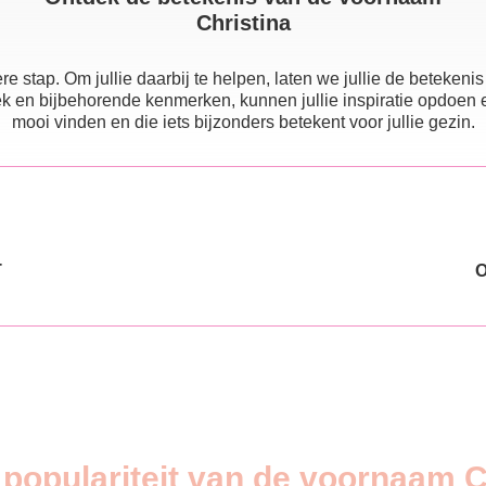
Christina
e stap. Om jullie daarbij te helpen, laten we jullie de beteke
 en bijbehorende kenmerken, kunnen jullie inspiratie opdoen en e
mooi vinden en die iets bijzonders betekent voor jullie gezin.
T
 populariteit van de voornaam C