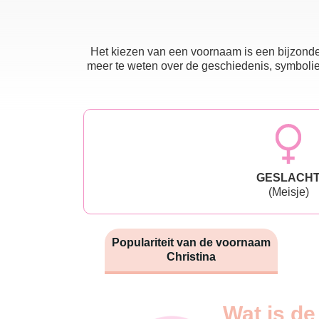
Het kiezen van een voornaam is een bijzonder
meer te weten over de geschiedenis, symboliek
GESLACH
(Meisje)
Populariteit van de voornaam
Christina
Nouveaux-
Wat is de
Année