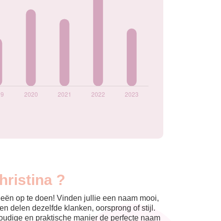
hristina ?
eeën op te doen! Vinden jullie een naam mooi,
n delen dezelfde klanken, oorsprong of stijl.
nvoudige en praktische manier de perfecte naam