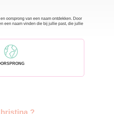
nis en oorsprong van een naam ontdekken. Door
en naam vinden die bij jullie past, die jullie
OORSPRONG
hristina ?