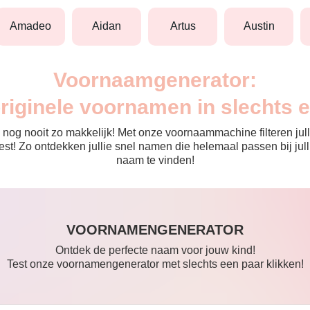
amadeo
aidan
artus
austin
Voornaamgenerator:
originele voornamen in slechts 
nog nooit zo makkelijk! Met onze voornaammachine filteren julli
 de rest! Zo ontdekken jullie snel namen die helemaal passen bij 
naam te vinden!
VOORNAMENGENERATOR
Ontdek de perfecte naam voor jouw kind!
Test onze voornamengenerator met slechts een paar klikken!