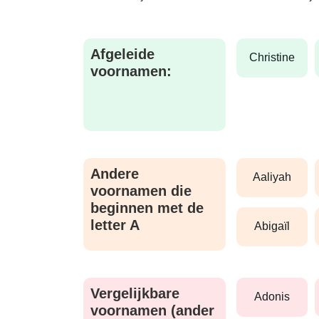
Afgeleide
christine
voornamen:
Andere
aaliyah
voornamen die
beginnen met de
letter A
abigaïl
Vergelijkbare
adonis
voornamen (ander