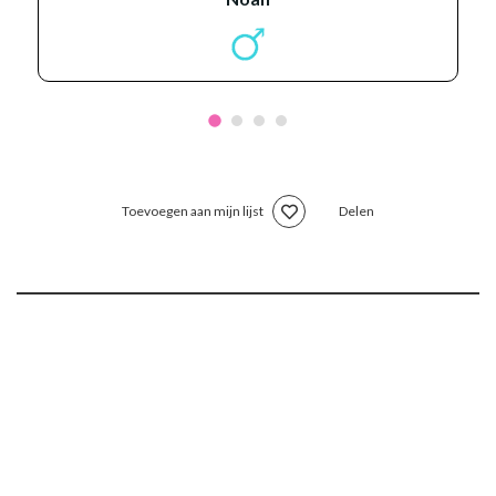
Toevoegen aan mijn lijst
Delen