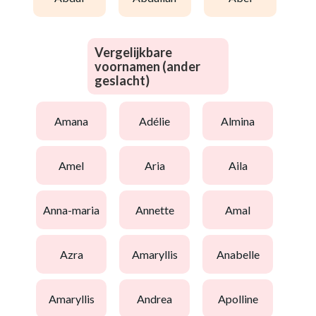
Vergelijkbare
voornamen (ander
geslacht)
amana
adélie
almina
amel
aria
aila
anna-maria
annette
amal
azra
amaryllis
anabelle
amaryllis
andrea
apolline