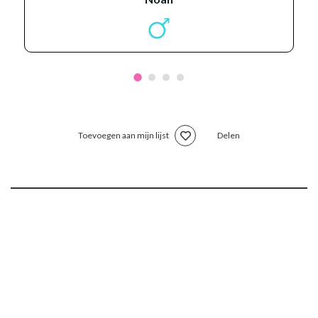
Toevoegen aan mijn lijst
Delen