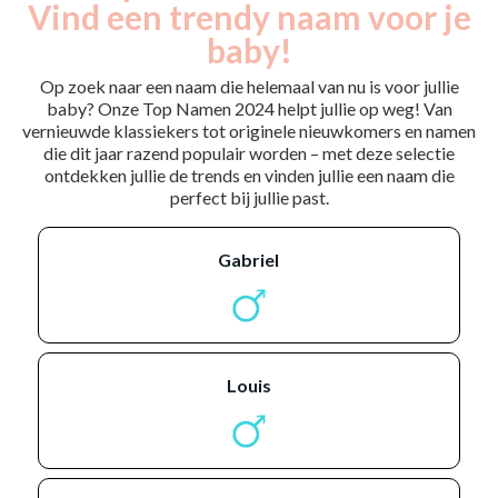
Vind een trendy naam voor je
baby!
Op zoek naar een naam die helemaal van nu is voor jullie
baby? Onze Top Namen 2024 helpt jullie op weg! Van
vernieuwde klassiekers tot originele nieuwkomers en namen
die dit jaar razend populair worden – met deze selectie
ontdekken jullie de trends en vinden jullie een naam die
perfect bij jullie past.
gabriel
louis