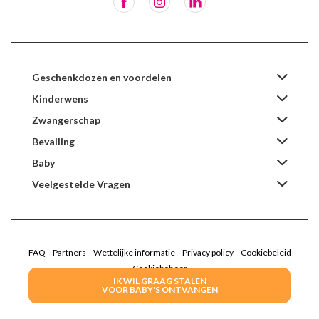
Geschenkdozen en voordelen
Kinderwens
Zwangerschap
Bevalling
Baby
Veelgestelde Vragen
FAQ
Partners
Wettelijke informatie
Privacy policy
Cookiebeleid
Cookiebeheer
IK WIL GRAAG STALEN
VOOR BABY'S ONTVANGEN