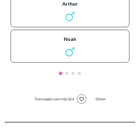
arthur
noah
Toevoegen aan mijn lijst
Delen