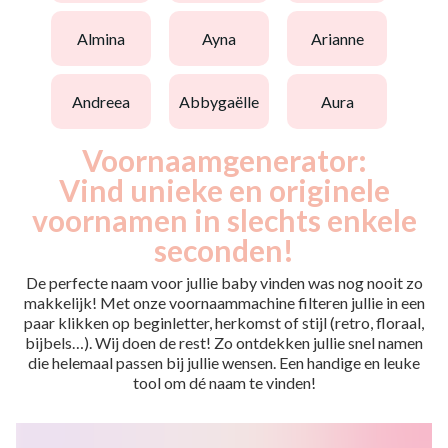
almina
ayna
arianne
andreea
abbygaëlle
aura
Voornaamgenerator:
Vind unieke en originele
voornamen in slechts enkele
seconden!
De perfecte naam voor jullie baby vinden was nog nooit zo
makkelijk! Met onze voornaammachine filteren jullie in een
paar klikken op beginletter, herkomst of stijl (retro, floraal,
bijbels…). Wij doen de rest! Zo ontdekken jullie snel namen
die helemaal passen bij jullie wensen. Een handige en leuke
tool om dé naam te vinden!