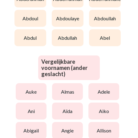
abdoul
abdoulaye
abdoullah
abdul
abdullah
abel
Vergelijkbare
voornamen (ander
geslacht)
auke
almas
adele
ani
aïda
aiko
abigail
angie
allison