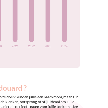
douard ?
 te doen! Vinden jullie een naam mooi, maar zijn
e klanken, oorsprong of stijl. Ideaal om jullie
 manier de perfecte naam voor jullie toekomstige