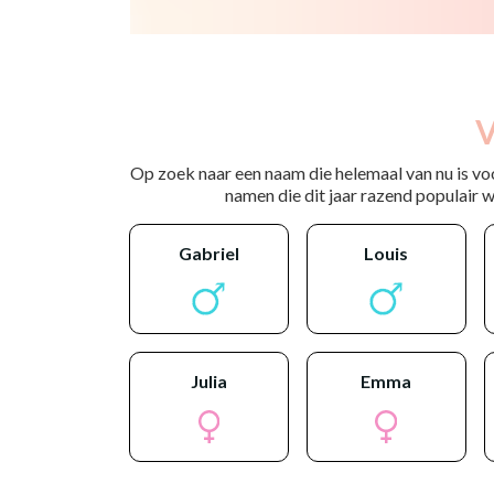
V
Op zoek naar een naam die helemaal van nu is vo
namen die dit jaar razend populair wo
gabriel
louis
julia
emma