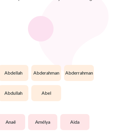
abdellah
abderahman
abderrahman
abdullah
abel
anaë
amélya
aida