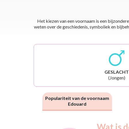
Het kiezen van een voornaam is een bijzondere 
weten over de geschiedenis, symboliek en bijbehor
GESLACHT
(Jongen)
Populariteit van de voornaam
Edouard
Nouveaux-
Wat is d
Année