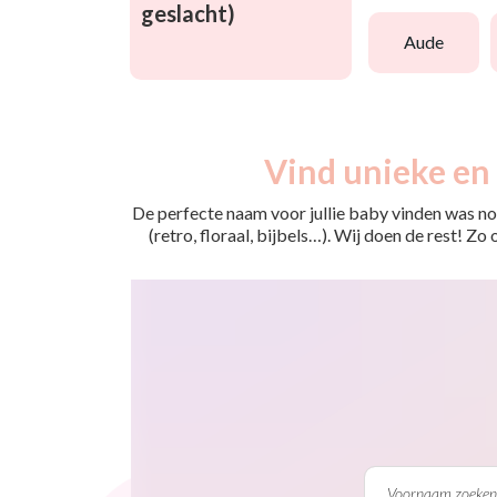
geslacht)
aude
Vind unieke en 
De perfecte naam voor jullie baby vinden was nog
(retro, floraal, bijbels…). Wij doen de rest! Z