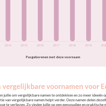
Pasgeborenen met deze voornaam
n vergelijkbare voornamen voor E
pen jullie om vergelijkbare namen te ontdekken en zo meer ideeën op
tie van vergelijkbare namen helpt verder. Deze namen delen dezelfd
 oog te verliezen. Zo vinden jullie op een eenvoudige en praktische