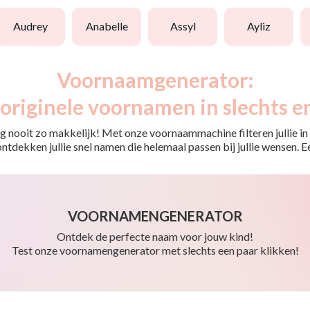
audrey
anabelle
assyl
ayliz
Voornaamgenerator:
originele voornamen in slechts e
 nooit zo makkelijk! Met onze voornaammachine filteren jullie in e
o ontdekken jullie snel namen die helemaal passen bij jullie wensen.
VOORNAMENGENERATOR
Ontdek de perfecte naam voor jouw kind!
Test onze voornamengenerator met slechts een paar klikken!