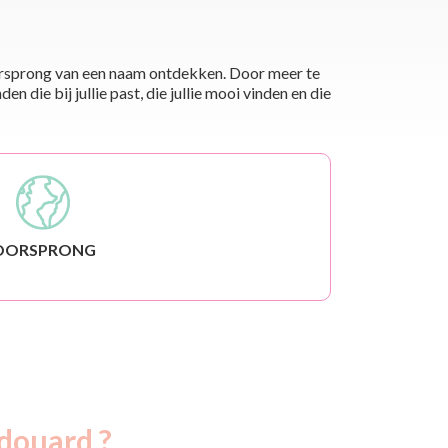
 oorsprong van een naam ontdekken. Door meer te
die bij jullie past, die jullie mooi vinden en die
OORSPRONG
douard ?