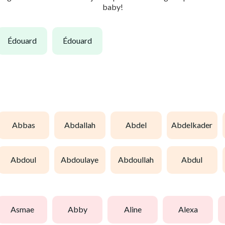
baby!
édouard
édouard
abbas
abdallah
abdel
abdelkader
abdoul
abdoulaye
abdoullah
abdul
asmae
abby
aline
alexa