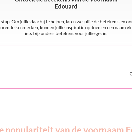
Edouard
stap. Om jullie daarbij te helpen, laten we jullie de betekenis en
ende kenmerken, kunnen jullie inspiratie opdoen en een naam vinden 
iets bijzonders betekent voor jullie gezin.
e populariteit van de voornaam E