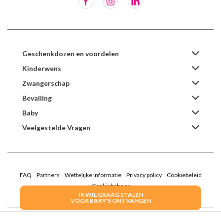
Geschenkdozen en voordelen
Kinderwens
Zwangerschap
Bevalling
Baby
Veelgestelde Vragen
FAQ
Partners
Wettelijke informatie
Privacy policy
Cookiebeleid
Cookiebeheer
IK WIL GRAAG STALEN
VOOR BABY'S ONTVANGEN