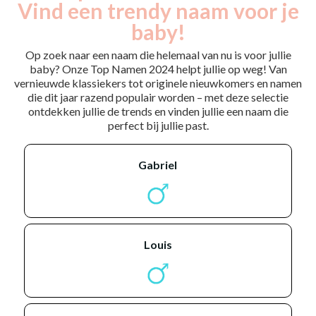
Vind een trendy naam voor je
baby!
Op zoek naar een naam die helemaal van nu is voor jullie
baby? Onze Top Namen 2024 helpt jullie op weg! Van
vernieuwde klassiekers tot originele nieuwkomers en namen
die dit jaar razend populair worden – met deze selectie
ontdekken jullie de trends en vinden jullie een naam die
perfect bij jullie past.
gabriel
louis