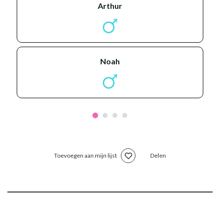
arthur
noah
Toevoegen aan mijn lijst
Delen