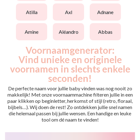
atilla
axl
adnane
amine
aléandro
abbas
Voornaamgenerator:
Vind unieke en originele
voornamen in slechts enkele
seconden!
De perfecte naam voor jullie baby vinden was nog nooit zo
makkelijk! Met onze voornaammachine filteren jullie in een
paar klikken op beginletter, herkomst of stijl (retro, floraal,
bijbels…). Wij doen de rest! Zo ontdekken jullie snel namen
die helemaal passen bij jullie wensen. Een handige en leuke
tool om dé naam te vinden!