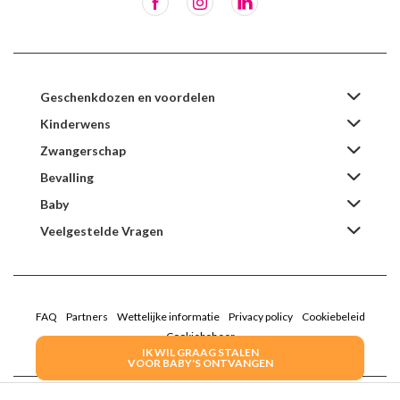
Geschenkdozen en voordelen
Kinderwens
Zwangerschap
Bevalling
Baby
Veelgestelde Vragen
FAQ
Partners
Wettelijke informatie
Privacy policy
Cookiebeleid
Cookiebeheer
IK WIL GRAAG STALEN
VOOR BABY'S ONTVANGEN