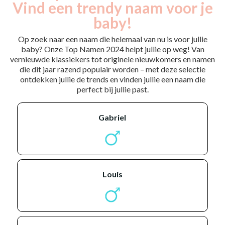
Vind een trendy naam voor je
baby!
Op zoek naar een naam die helemaal van nu is voor jullie
baby? Onze Top Namen 2024 helpt jullie op weg! Van
vernieuwde klassiekers tot originele nieuwkomers en namen
die dit jaar razend populair worden – met deze selectie
ontdekken jullie de trends en vinden jullie een naam die
perfect bij jullie past.
gabriel
louis