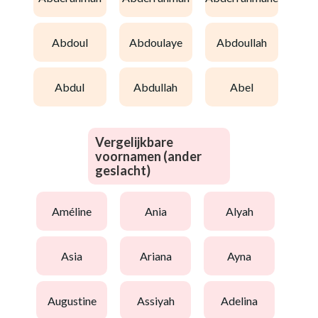
abdoul
abdoulaye
abdoullah
abdul
abdullah
abel
Vergelijkbare
voornamen (ander
geslacht)
améline
ania
alyah
asia
ariana
ayna
augustine
assiyah
adelina