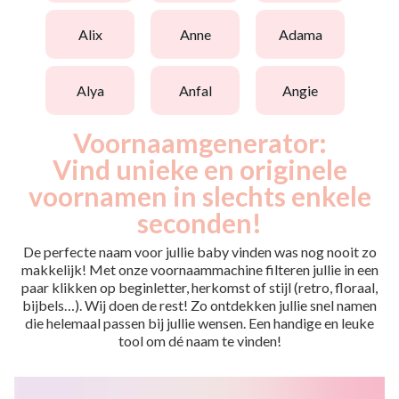
alix
anne
adama
alya
anfal
angie
Voornaamgenerator:
Vind unieke en originele
voornamen in slechts enkele
seconden!
De perfecte naam voor jullie baby vinden was nog nooit zo
makkelijk! Met onze voornaammachine filteren jullie in een
paar klikken op beginletter, herkomst of stijl (retro, floraal,
bijbels…). Wij doen de rest! Zo ontdekken jullie snel namen
die helemaal passen bij jullie wensen. Een handige en leuke
tool om dé naam te vinden!