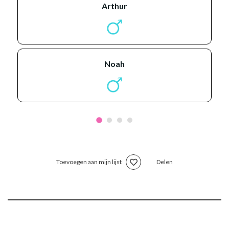
arthur
noah
Toevoegen aan mijn lijst
Delen