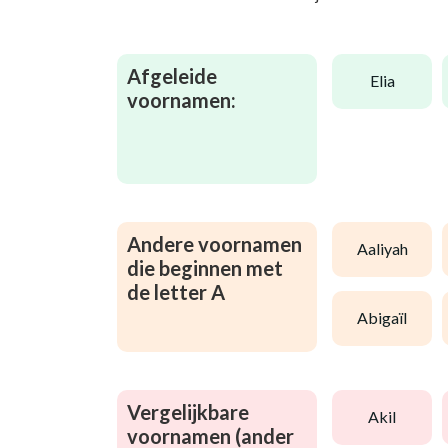
Afgeleide
elia
voornamen:
Andere voornamen
aaliyah
die beginnen met
de letter A
abigaïl
Vergelijkbare
akil
voornamen (ander