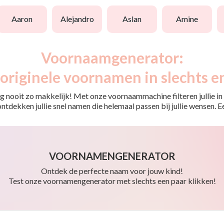
aaron
alejandro
aslan
amine
Voornaamgenerator:
originele voornamen in slechts e
 nooit zo makkelijk! Met onze voornaammachine filteren jullie in e
o ontdekken jullie snel namen die helemaal passen bij jullie wensen.
VOORNAMENGENERATOR
Ontdek de perfecte naam voor jouw kind!
Test onze voornamengenerator met slechts een paar klikken!