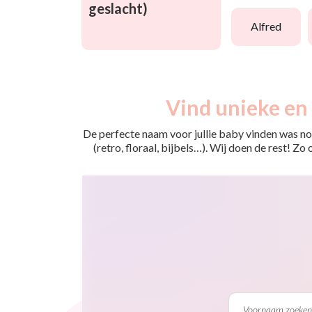
geslacht)
alfred
Vind unieke en 
De perfecte naam voor jullie baby vinden was nog
(retro, floraal, bijbels…). Wij doen de rest! Z