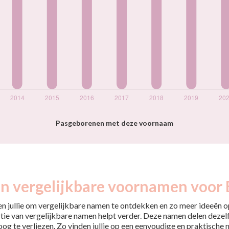
Pasgeborenen met deze voornaam
jn vergelijkbare voornamen voor E
pen jullie om vergelijkbare namen te ontdekken en zo meer ideeën op
tie van vergelijkbare namen helpt verder. Deze namen delen dezelfd
 oog te verliezen. Zo vinden jullie op een eenvoudige en praktische