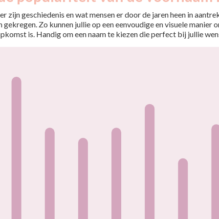
r zijn geschiedenis en wat mensen er door de jaren heen in aantrekt
 gekregen. Zo kunnen jullie op een eenvoudige en visuele manier o
opkomst is. Handig om een naam te kiezen die perfect bij jullie wen