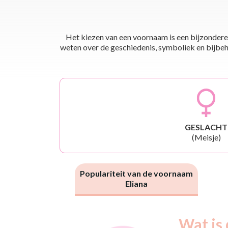
Het kiezen van een voornaam is een bijzondere 
weten over de geschiedenis, symboliek en bijbehor
GESLACHT
(Meisje)
Populariteit van de voornaam
Eliana
Nouveaux-
Wat is 
Année