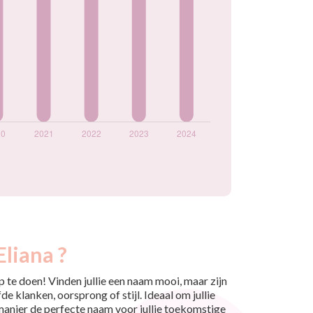
liana ?
 te doen! Vinden jullie een naam mooi, maar zijn
e klanken, oorsprong of stijl. Ideaal om jullie
 manier de perfecte naam voor jullie toekomstige