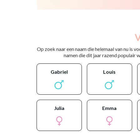
V
Op zoek naar een naam die helemaal van nu is vo
namen die dit jaar razend populair wo
gabriel
louis
julia
emma