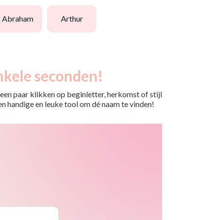
abraham
arthur
nkele seconden!
en paar klikken op beginletter, herkomst of stijl
 Een handige en leuke tool om dé naam te vinden!