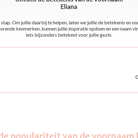
Eliana
stap. Om jullie daarbij te helpen, laten we jullie de betekenis en
ende kenmerken, kunnen jullie inspiratie opdoen en een naam vinden 
iets bijzonders betekent voor jullie gezin.
de populariteit van de voornaam 