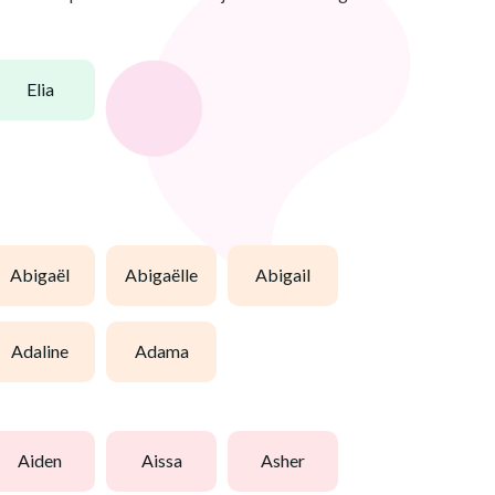
elia
abigaël
abigaëlle
abigail
adaline
adama
aiden
aissa
asher