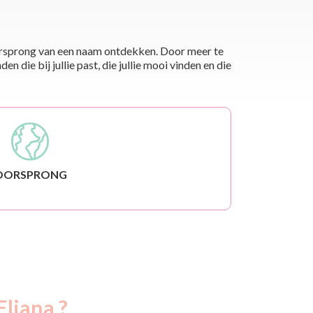
 oorsprong van een naam ontdekken. Door meer te
die bij jullie past, die jullie mooi vinden en die
OORSPRONG
Eliana ?