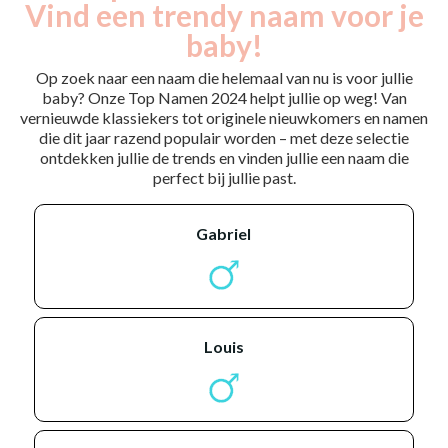
Vind een trendy naam voor je
baby!
Op zoek naar een naam die helemaal van nu is voor jullie
baby? Onze Top Namen 2024 helpt jullie op weg! Van
vernieuwde klassiekers tot originele nieuwkomers en namen
die dit jaar razend populair worden – met deze selectie
ontdekken jullie de trends en vinden jullie een naam die
perfect bij jullie past.
gabriel
louis