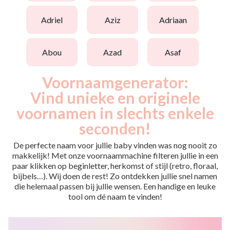
adriel
aziz
adriaan
abou
azad
asaf
Voornaamgenerator:
Vind unieke en originele
voornamen in slechts enkele
seconden!
De perfecte naam voor jullie baby vinden was nog nooit zo
makkelijk! Met onze voornaammachine filteren jullie in een
paar klikken op beginletter, herkomst of stijl (retro, floraal,
bijbels…). Wij doen de rest! Zo ontdekken jullie snel namen
die helemaal passen bij jullie wensen. Een handige en leuke
tool om dé naam te vinden!