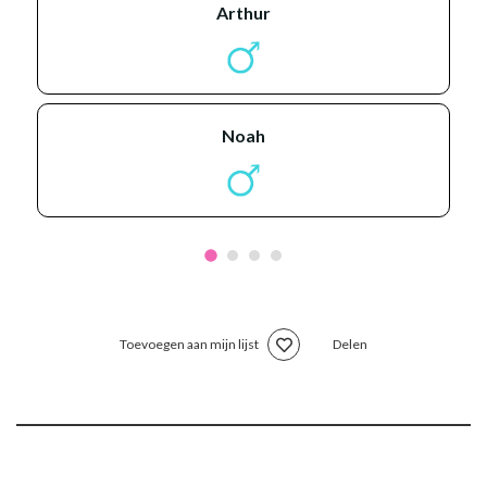
arthur
noah
Toevoegen aan mijn lijst
Delen