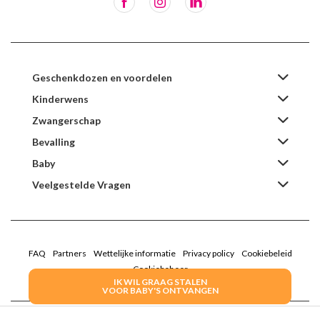
Geschenkdozen en voordelen
Kinderwens
Zwangerschap
Bevalling
Baby
Veelgestelde Vragen
FAQ
Partners
Wettelijke informatie
Privacy policy
Cookiebeleid
Cookiebeheer
IK WIL GRAAG STALEN
VOOR BABY'S ONTVANGEN