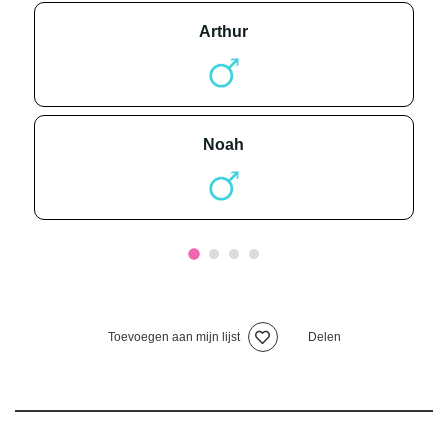
arthur
noah
Toevoegen aan mijn lijst
Delen