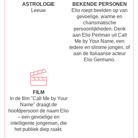
ASTROLOGIE
BEKENDE PERSONEN
Leeuw
Elio roept beelden op van
gevoelige, warme en
charismatische
persoonlijkheden. Denk
aan Elio Perlman uit Call
Me by Your Name, een
tedere en slimme jongen, of
aan de Italiaanse acteur
Elio Germano.
FILM
In de film "Call Me by Your
Name" draagt de
hoofdpersoon de naam Elio
– een gevoelige en
intelligente jongeman, die
het publiek diep raakt.