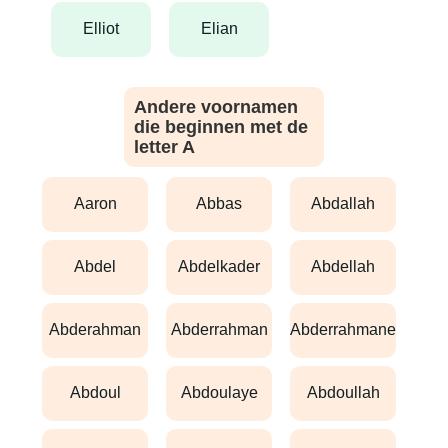
elliot
elian
Andere voornamen
die beginnen met de
letter A
aaron
abbas
abdallah
abdel
abdelkader
abdellah
abderahman
abderrahman
abderrahmane
abdoul
abdoulaye
abdoullah