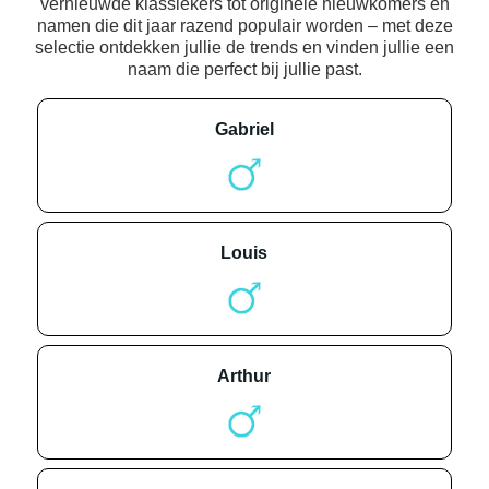
vernieuwde klassiekers tot originele nieuwkomers en
namen die dit jaar razend populair worden – met deze
selectie ontdekken jullie de trends en vinden jullie een
naam die perfect bij jullie past.
gabriel
louis
arthur