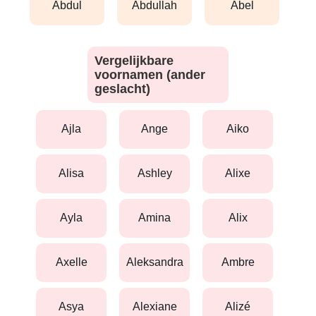
abdul
abdullah
abel
Vergelijkbare
voornamen (ander
geslacht)
ajla
ange
aiko
alisa
ashley
alixe
ayla
amina
alix
axelle
aleksandra
ambre
asya
alexiane
alizé