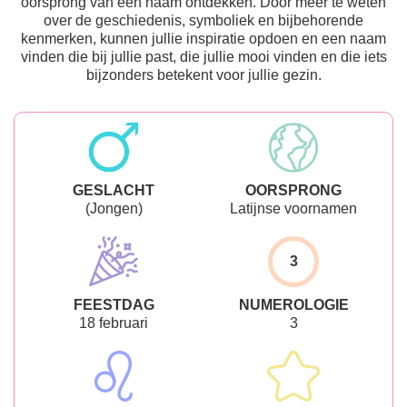
oorsprong van een naam ontdekken. Door meer te weten
over de geschiedenis, symboliek en bijbehorende
kenmerken, kunnen jullie inspiratie opdoen en een naam
vinden die bij jullie past, die jullie mooi vinden en die iets
bijzonders betekent voor jullie gezin.
GESLACHT
OORSPRONG
(Jongen)
Latijnse voornamen
3
FEESTDAG
NUMEROLOGIE
18 februari
3