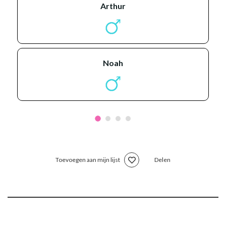
arthur
noah
Toevoegen aan mijn lijst
Delen