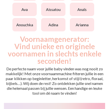
ava
aissatou
anaïs
anouchka
adina
arianna
Voornaamgenerator:
Vind unieke en originele
voornamen in slechts enkele
seconden!
De perfecte naam voor jullie baby vinden was nog nooit zo
makkelijk! Met onze voornaammachine filteren jullie in een
paar klikken op beginletter, herkomst of stijl (retro, floraal,
bijbels…). Wij doen de rest! Zo ontdekken jullie snel namen
die helemaal passen bij jullie wensen. Een handige en leuke
tool om dé naam te vinden!