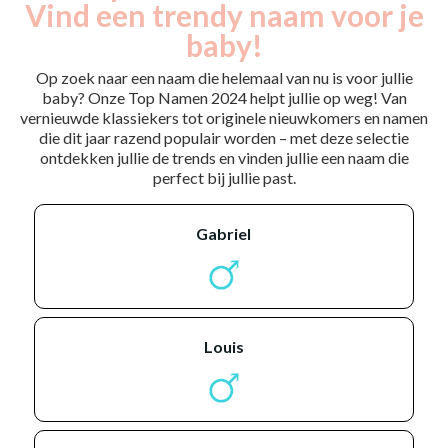
Vind een trendy naam voor je
baby!
Op zoek naar een naam die helemaal van nu is voor jullie
baby? Onze Top Namen 2024 helpt jullie op weg! Van
vernieuwde klassiekers tot originele nieuwkomers en namen
die dit jaar razend populair worden – met deze selectie
ontdekken jullie de trends en vinden jullie een naam die
perfect bij jullie past.
gabriel
louis