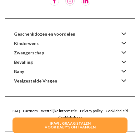
Geschenkdozen en voordelen
Kinderwens
Zwangerschap
Bevalling
Baby
Veelgestelde Vragen
FAQ
Partners
Wettelijke informatie
Privacy policy
Cookiebeleid
Cookiebeheer
IK WIL GRAAG STALEN
VOOR BABY'S ONTVANGEN