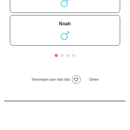
noah
Toevoegen aan mijn lijst
Delen