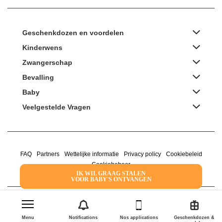
Geschenkdozen en voordelen
Kinderwens
Zwangerschap
Bevalling
Baby
Veelgestelde Vragen
FAQ
Partners
Wettelijke informatie
Privacy policy
Cookiebeleid
Cookiebeheer
IK WIL GRAAG STALEN
VOOR BABY'S ONTVANGEN
2022 Family Service - De Roze Doos
Menu
Notifications
Nos applications
Geschenkdozen &