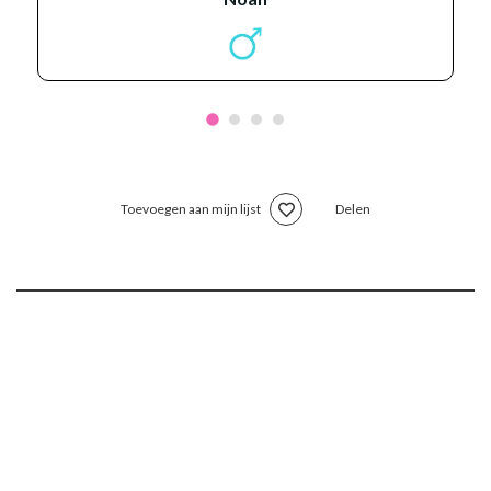
Toevoegen aan mijn lijst
Delen