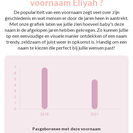
voornaam Eliyah ?
2018
7
2021
5
De populariteit van een voornaam zegt veel over zijn
geschiedenis en wat mensen er door de jaren heen in aantrekt.
Popularité du
Met onze grafiek laten we jullie zien hoeveel baby's deze
prénom Eliyah par
naam in de afgelopen jaren hebben gekregen. Zo kunnen jullie
année
op een eenvoudige en visuele manier ontdekken of een naam
trendy, zeldzaam of juist weer in opkomst is. Handig om een
naam te kiezen die perfect bij jullie wensen past!
Pasgeborenen met deze voornaam