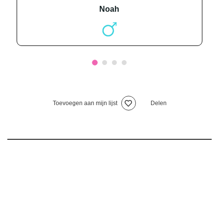
noah
Toevoegen aan mijn lijst
Delen