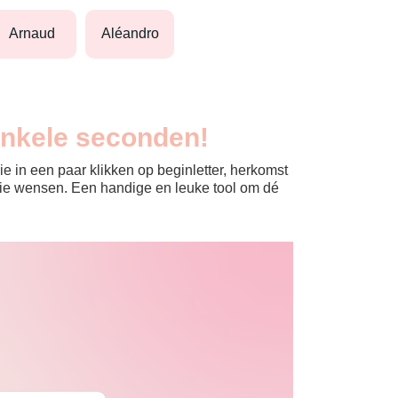
arnaud
aléandro
enkele seconden!
e in een paar klikken op beginletter, herkomst
jullie wensen. Een handige en leuke tool om dé