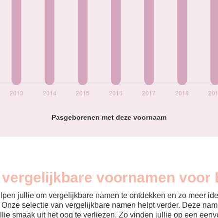
Pasgeborenen met deze voornaam
n vergelijkbare voornamen voor 
helpen jullie om vergelijkbare namen te ontdekken en zo meer id
? Onze selectie van vergelijkbare namen helpt verder. Deze name
ullie smaak uit het oog te verliezen. Zo vinden jullie op een ee