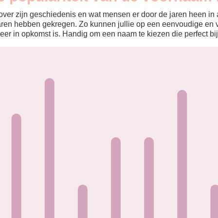
ver zijn geschiedenis en wat mensen er door de jaren heen in aa
aren hebben gekregen. Zo kunnen jullie op een eenvoudige en v
eer in opkomst is. Handig om een naam te kiezen die perfect bij