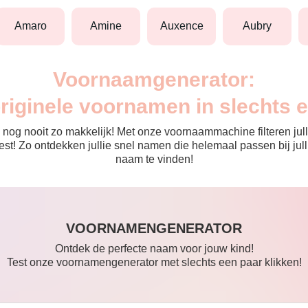
amaro
amine
auxence
aubry
Voornaamgenerator:
originele voornamen in slechts 
nog nooit zo makkelijk! Met onze voornaammachine filteren julli
 de rest! Zo ontdekken jullie snel namen die helemaal passen bij 
naam te vinden!
VOORNAMENGENERATOR
Ontdek de perfecte naam voor jouw kind!
Test onze voornamengenerator met slechts een paar klikken!