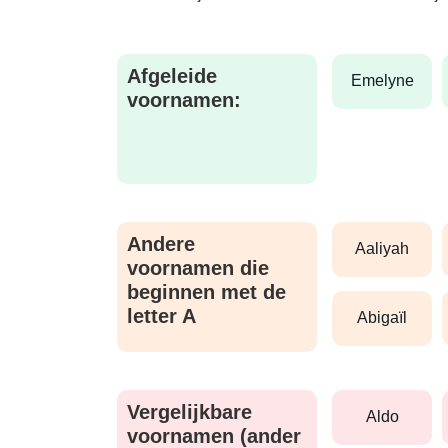
Afgeleide
emelyne
voornamen:
Andere
aaliyah
voornamen die
beginnen met de
letter A
abigaïl
Vergelijkbare
aldo
voornamen (ander