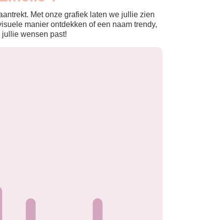
ntrekt. Met onze grafiek laten we jullie zien
isuele manier ontdekken of een naam trendy,
 jullie wensen past!