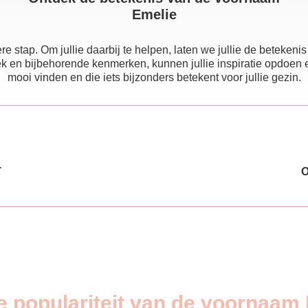
Emelie
e stap. Om jullie daarbij te helpen, laten we jullie de beteke
 en bijbehorende kenmerken, kunnen jullie inspiratie opdoen en e
mooi vinden en die iets bijzonders betekent voor jullie gezin.
T
e populariteit van de voornaam