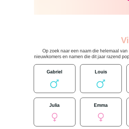
V
Op zoek naar een naam die helemaal van nu
nieuwkomers en namen die dit jaar razend popula
gabriel
louis
julia
emma