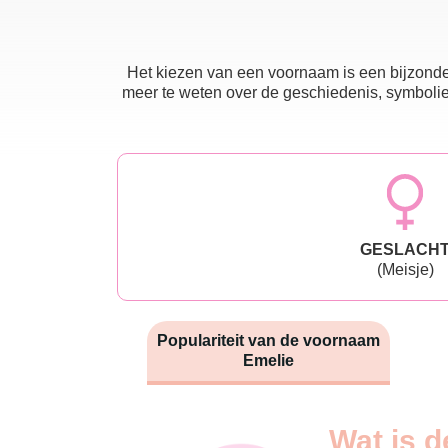
Het kiezen van een voornaam is een bijzonder
meer te weten over de geschiedenis, symboliek
GESLACH
(Meisje)
Populariteit van de voornaam
Emelie
Nouveaux-
Wat is d
Année