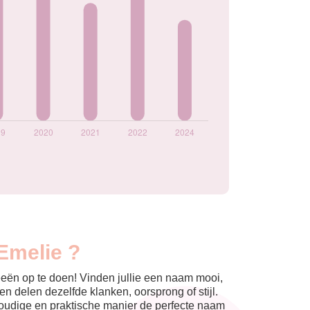
Emelie ?
eeën op te doen! Vinden jullie een naam mooi,
n delen dezelfde klanken, oorsprong of stijl.
nvoudige en praktische manier de perfecte naam