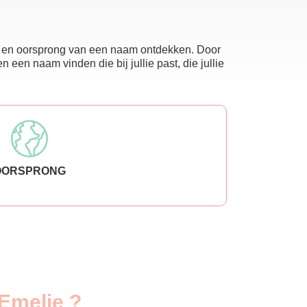
nis en oorsprong van een naam ontdekken. Door
en naam vinden die bij jullie past, die jullie
OORSPRONG
 Emelie ?