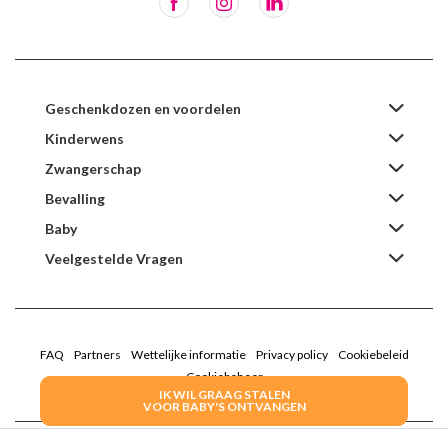
Geschenkdozen en voordelen
Kinderwens
Zwangerschap
Bevalling
Baby
Veelgestelde Vragen
FAQ
Partners
Wettelijke informatie
Privacy policy
Cookiebeleid
Cookiebeheer
IK WIL GRAAG STALEN
VOOR BABY'S ONTVANGEN