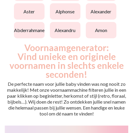
aster
alphonse
alexander
abderrahmane
alexandru
amon
Voornaamgenerator:
Vind unieke en originele
voornamen in slechts enkele
seconden!
De perfecte naam voor jullie baby vinden was nog nooit zo
makkelijk! Met onze voornaammachine filteren jullie in een
paar klikken op beginletter, herkomst of stijl (retro, floraal,
bijbels…). Wij doen de rest! Zo ontdekken jullie snel namen
die helemaal passen bij jullie wensen. Een handige en leuke
tool om dé naam te vinden!