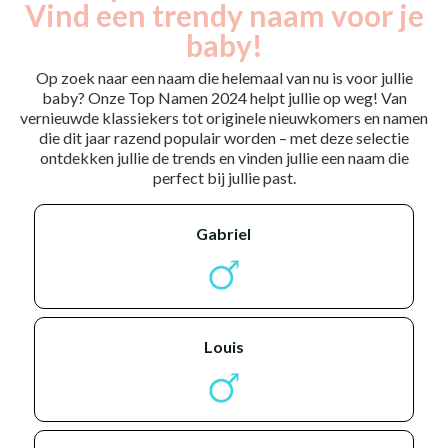
Vind een trendy naam voor je
baby!
Op zoek naar een naam die helemaal van nu is voor jullie
baby? Onze Top Namen 2024 helpt jullie op weg! Van
vernieuwde klassiekers tot originele nieuwkomers en namen
die dit jaar razend populair worden – met deze selectie
ontdekken jullie de trends en vinden jullie een naam die
perfect bij jullie past.
gabriel
louis