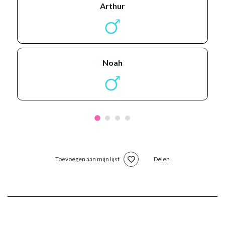
arthur
noah
Toevoegen aan mijn lijst
Delen