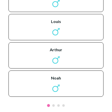
louis
arthur
noah