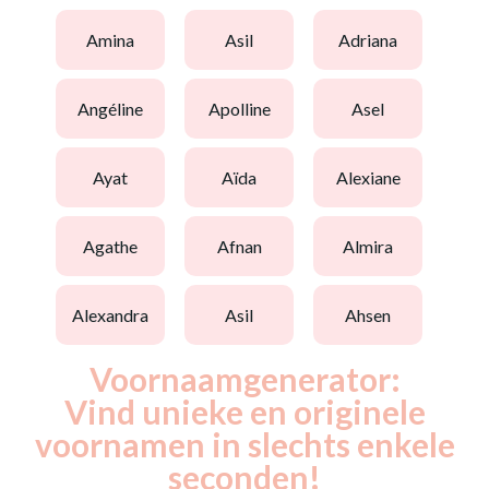
amina
asil
adriana
angéline
apolline
asel
ayat
aïda
alexiane
agathe
afnan
almira
alexandra
asil
ahsen
Voornaamgenerator:
Vind unieke en originele
voornamen in slechts enkele
seconden!