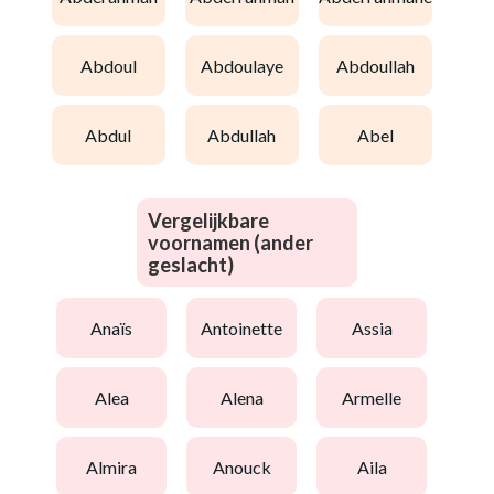
abdoul
abdoulaye
abdoullah
abdul
abdullah
abel
Vergelijkbare
voornamen (ander
geslacht)
anaïs
antoinette
assia
alea
alena
armelle
almira
anouck
aila