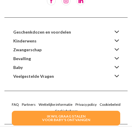
Geschenkdozen en voordelen
Kinderwens
Zwangerschap
Bevalling
Baby
Veelgestelde Vragen
FAQ
Partners
Wettelijke informatie
Privacy policy
Cookiebeleid
Cookiebeheer
IK WIL GRAAG STALEN
VOOR BABY'S ONTVANGEN