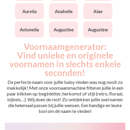
aurelia
anabelle
alae
antonella
augustine
augustine
Voornaamgenerator:
Vind unieke en originele
voornamen in slechts enkele
seconden!
De perfecte naam voor jullie baby vinden was nog nooit zo
makkelijk! Met onze voornaammachine filteren jullie in een
paar klikken op beginletter, herkomst of stijl (retro, floraal,
bijbels…). Wij doen de rest! Zo ontdekken jullie snel namen
die helemaal passen bij jullie wensen. Een handige en leuke
tool om dé naam te vinden!