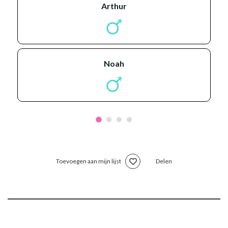
arthur
noah
Toevoegen aan mijn lijst
Delen