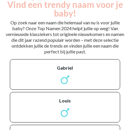
Vind een trendy naam voor je
baby!
Op zoek naar een naam die helemaal van nu is voor jullie
baby? Onze Top Namen 2024 helpt jullie op weg! Van
vernieuwde klassiekers tot originele nieuwkomers en namen
die dit jaar razend populair worden – met deze selectie
ontdekken jullie de trends en vinden jullie een naam die
perfect bij jullie past.
gabriel
louis