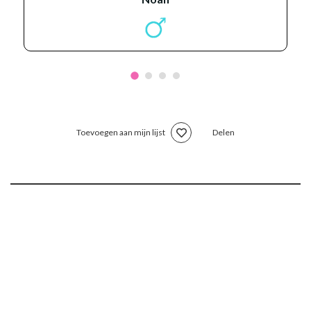
Toevoegen aan mijn lijst
Delen