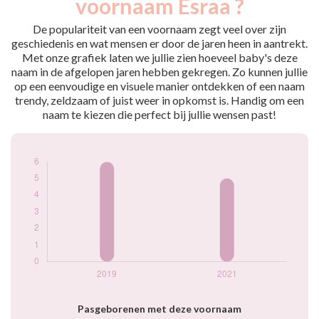
voornaam Esraa ?
2019
6
2021
5
De populariteit van een voornaam zegt veel over zijn
geschiedenis en wat mensen er door de jaren heen in aantrekt.
Popularité du
Met onze grafiek laten we jullie zien hoeveel baby's deze
prénom Esraa par
naam in de afgelopen jaren hebben gekregen. Zo kunnen jullie
année
op een eenvoudige en visuele manier ontdekken of een naam
trendy, zeldzaam of juist weer in opkomst is. Handig om een
naam te kiezen die perfect bij jullie wensen past!
Pasgeborenen met deze voornaam