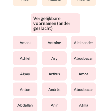
Vergelijkbare
voornamen (ander
geslacht)
amani
antoine
aleksander
adriel
ary
aboubacar
alpay
arthus
amos
anton
andrès
aboubacar
abdallah
anir
atilla