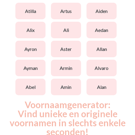
atilla
artus
aiden
alix
ali
aedan
ayron
aster
allan
ayman
armin
alvaro
abel
amin
alan
Voornaamgenerator:
Vind unieke en originele
voornamen in slechts enkele
seconden!