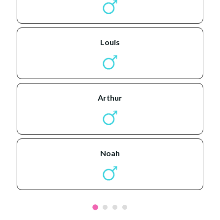
louis
arthur
noah