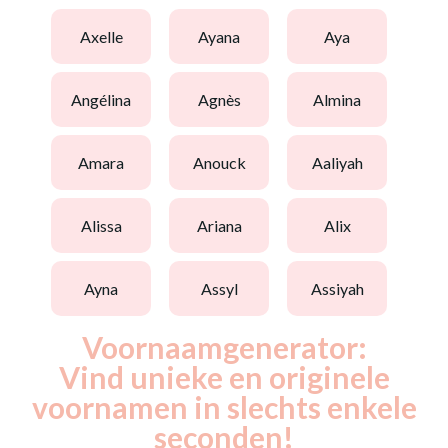
axelle
ayana
aya
angélina
agnès
almina
amara
anouck
aaliyah
alissa
ariana
alix
ayna
assyl
assiyah
Voornaamgenerator:
Vind unieke en originele
voornamen in slechts enkele
seconden!