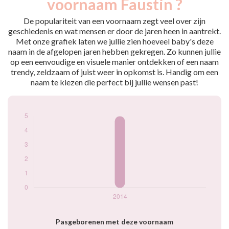
voornaam Faustin ?
2014
5
De populariteit van een voornaam zegt veel over zijn
Popularité du
geschiedenis en wat mensen er door de jaren heen in aantrekt.
prénom Faustin par
Met onze grafiek laten we jullie zien hoeveel baby's deze
année
naam in de afgelopen jaren hebben gekregen. Zo kunnen jullie
op een eenvoudige en visuele manier ontdekken of een naam
trendy, zeldzaam of juist weer in opkomst is. Handig om een
naam te kiezen die perfect bij jullie wensen past!
Pasgeborenen met deze voornaam