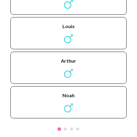
louis
arthur
noah