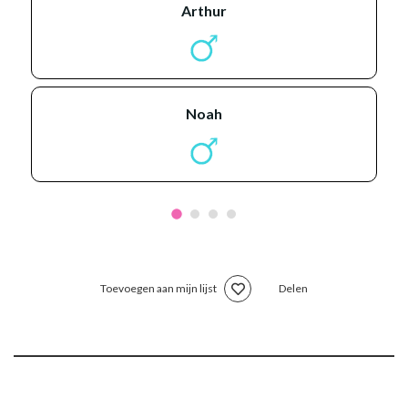
arthur
noah
Toevoegen aan mijn lijst
Delen