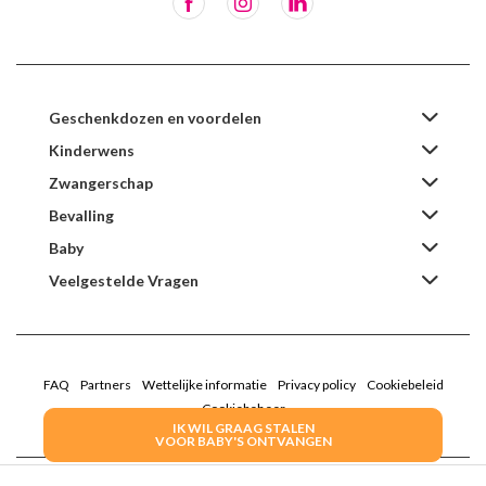
Geschenkdozen en voordelen
Kinderwens
Zwangerschap
Bevalling
Baby
Veelgestelde Vragen
FAQ
Partners
Wettelijke informatie
Privacy policy
Cookiebeleid
Cookiebeheer
IK WIL GRAAG STALEN
VOOR BABY'S ONTVANGEN