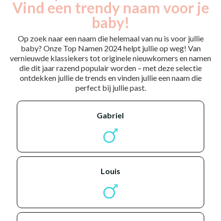
Vind een trendy naam voor je
baby!
Op zoek naar een naam die helemaal van nu is voor jullie
baby? Onze Top Namen 2024 helpt jullie op weg! Van
vernieuwde klassiekers tot originele nieuwkomers en namen
die dit jaar razend populair worden – met deze selectie
ontdekken jullie de trends en vinden jullie een naam die
perfect bij jullie past.
gabriel
louis