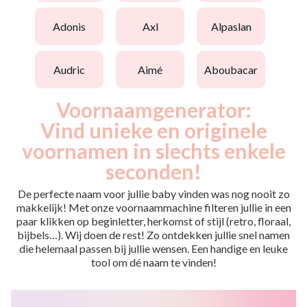
adonis
axl
alpaslan
audric
aimé
aboubacar
Voornaamgenerator:
Vind unieke en originele
voornamen in slechts enkele
seconden!
De perfecte naam voor jullie baby vinden was nog nooit zo
makkelijk! Met onze voornaammachine filteren jullie in een
paar klikken op beginletter, herkomst of stijl (retro, floraal,
bijbels…). Wij doen de rest! Zo ontdekken jullie snel namen
die helemaal passen bij jullie wensen. Een handige en leuke
tool om dé naam te vinden!