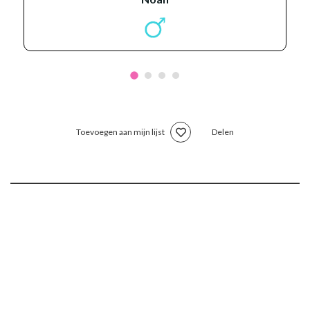
Toevoegen aan mijn lijst
Delen