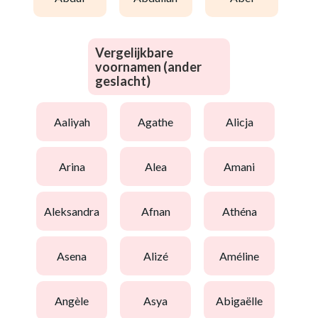
Vergelijkbare
voornamen (ander
geslacht)
aaliyah
agathe
alicja
arina
alea
amani
aleksandra
afnan
athéna
asena
alizé
améline
angèle
asya
abigaëlle