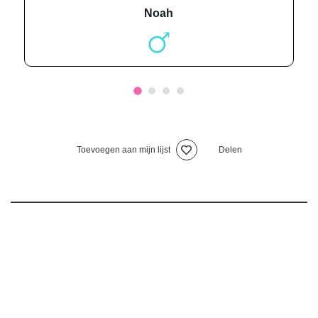
noah
Toevoegen aan mijn lijst
Delen