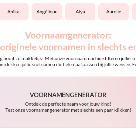
anika
angélique
alya
aurelie
Voornaamgenerator:
originele voornamen in slechts e
 nooit zo makkelijk! Met onze voornaammachine filteren jullie in e
o ontdekken jullie snel namen die helemaal passen bij jullie wensen.
VOORNAMENGENERATOR
Ontdek de perfecte naam voor jouw kind!
Test onze voornamengenerator met slechts een paar klikken!