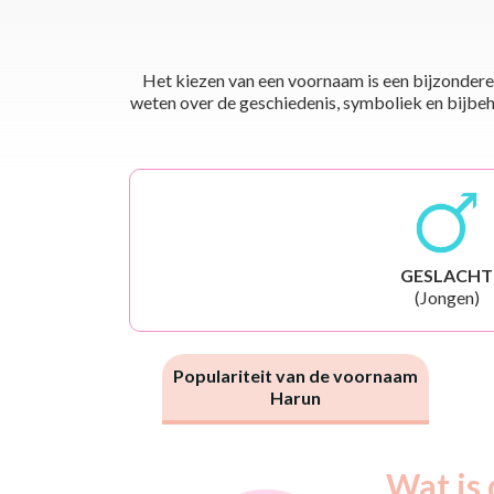
Het kiezen van een voornaam is een bijzondere 
weten over de geschiedenis, symboliek en bijbehor
GESLACHT
(Jongen)
Populariteit van de voornaam
Harun
Nouveaux-
Wat is 
Année