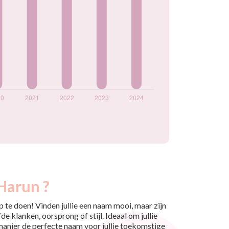
Harun ?
 te doen! Vinden jullie een naam mooi, maar zijn
e klanken, oorsprong of stijl. Ideaal om jullie
 manier de perfecte naam voor jullie toekomstige