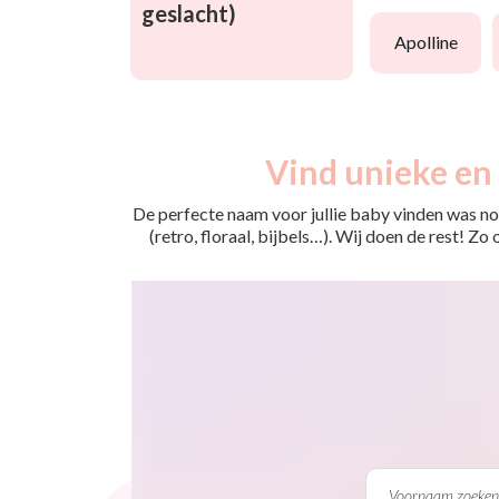
geslacht)
apolline
Vind unieke en 
De perfecte naam voor jullie baby vinden was nog
(retro, floraal, bijbels…). Wij doen de rest! Z