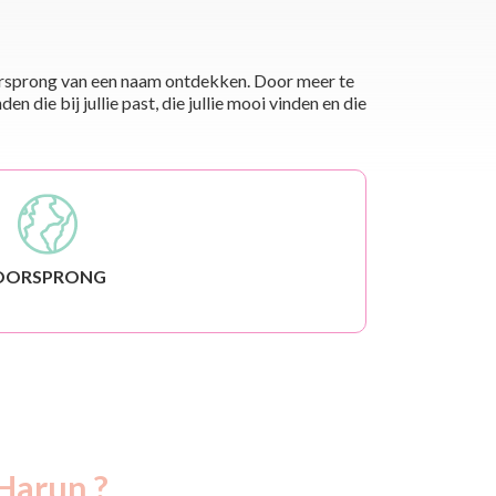
 oorsprong van een naam ontdekken. Door meer te
die bij jullie past, die jullie mooi vinden en die
OORSPRONG
Harun ?