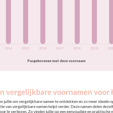
Pasgeborenen met deze voornaam
jn vergelijkbare voornamen voor 
pen jullie om vergelijkbare namen te ontdekken en zo meer ideeën op
tie van vergelijkbare namen helpt verder. Deze namen delen dezelfd
 oog te verliezen. Zo vinden jullie op een eenvoudige en praktische