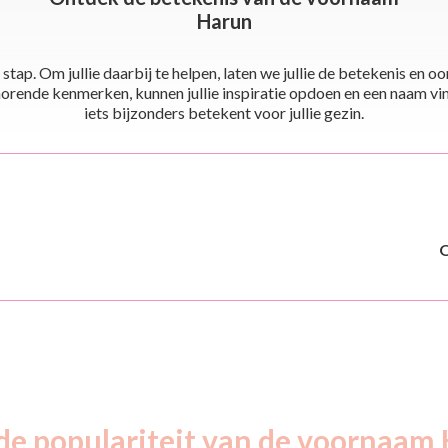
Harun
stap. Om jullie daarbij te helpen, laten we jullie de betekenis en
ende kenmerken, kunnen jullie inspiratie opdoen en een naam vinden 
iets bijzonders betekent voor jullie gezin.
de populariteit van de voornaam 