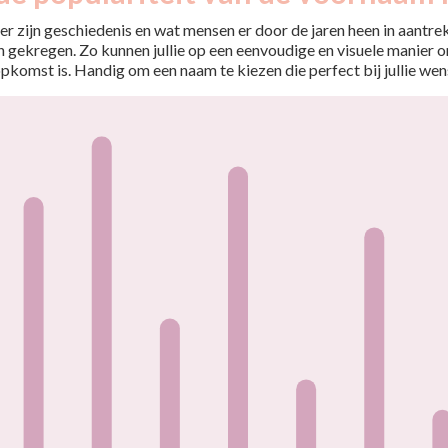
r zijn geschiedenis en wat mensen er door de jaren heen in aantrekt
 gekregen. Zo kunnen jullie op een eenvoudige en visuele manier o
opkomst is. Handig om een naam te kiezen die perfect bij jullie wen