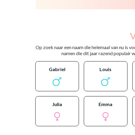
V
Op zoek naar een naam die helemaal van nu is vo
namen die dit jaar razend populair wo
gabriel
louis
julia
emma