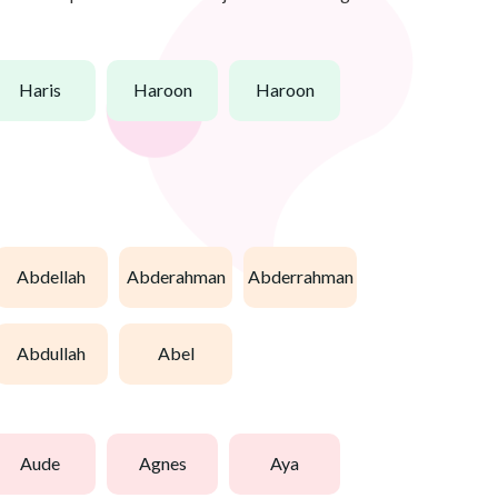
haris
haroon
haroon
abdellah
abderahman
abderrahman
abdullah
abel
aude
agnes
aya