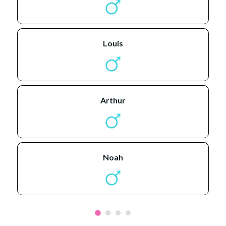
louis
arthur
noah