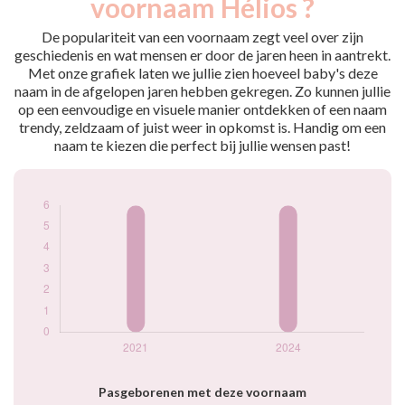
voornaam Hélios ?
2021
6
2024
6
De populariteit van een voornaam zegt veel over zijn
geschiedenis en wat mensen er door de jaren heen in aantrekt.
Popularité du
Met onze grafiek laten we jullie zien hoeveel baby's deze
prénom Hélios par
naam in de afgelopen jaren hebben gekregen. Zo kunnen jullie
année
op een eenvoudige en visuele manier ontdekken of een naam
trendy, zeldzaam of juist weer in opkomst is. Handig om een
naam te kiezen die perfect bij jullie wensen past!
Pasgeborenen met deze voornaam