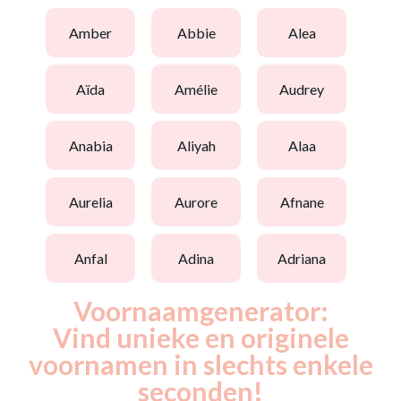
amber
abbie
alea
aïda
amélie
audrey
anabia
aliyah
alaa
aurelia
aurore
afnane
anfal
adina
adriana
Voornaamgenerator:
Vind unieke en originele
voornamen in slechts enkele
seconden!