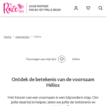
Skip
to
main
content
Breadcrumb
Home
voornamen
Hélios
Toevoegen aan mijn lijst
Delen
Ontdek de betekenis van de voornaam
Hélios
Het kiezen van een voornaam is een bijzondere stap. Om
jullie daarbij te helpen, laten we jullie de betekenis en