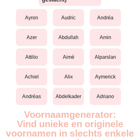
ayron
audric
andréa
azer
abdullah
amin
attilio
aimé
alparslan
achiel
alix
aymerick
andréas
abdelkader
adriano
Voornaamgenerator:
Vind unieke en originele
voornamen in slechts enkele