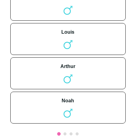
louis
arthur
noah