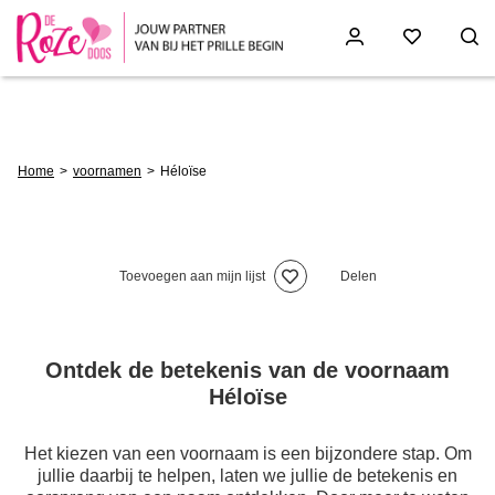
Skip
to
main
content
Breadcrumb
Home
voornamen
Héloïse
Toevoegen aan mijn lijst
Delen
Ontdek de betekenis van de voornaam
Héloïse
Het kiezen van een voornaam is een bijzondere stap. Om
jullie daarbij te helpen, laten we jullie de betekenis en