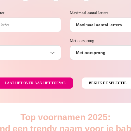
ter
Maximaal aantal letters
Maximaal aantal letters
Met oorsprong
Met oorsprong
Top voornamen 2025:
ind een trendy naam voor je bab