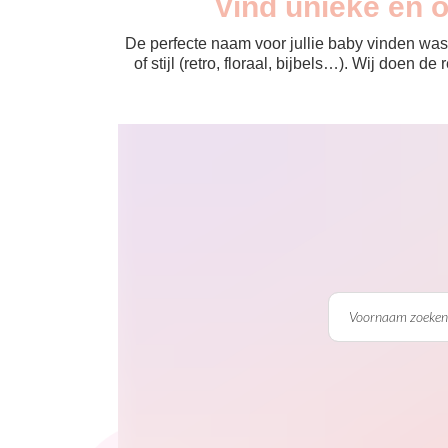
Vind unieke en 
De perfecte naam voor jullie baby vinden was 
of stijl (retro, floraal, bijbels…). Wij doen