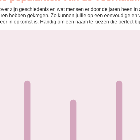
ver zijn geschiedenis en wat mensen er door de jaren heen in aa
aren hebben gekregen. Zo kunnen jullie op een eenvoudige en v
eer in opkomst is. Handig om een naam te kiezen die perfect bij