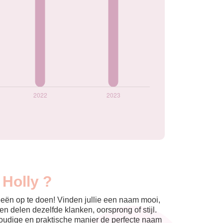
 Holly ?
eeën op te doen! Vinden jullie een naam mooi,
n delen dezelfde klanken, oorsprong of stijl.
nvoudige en praktische manier de perfecte naam