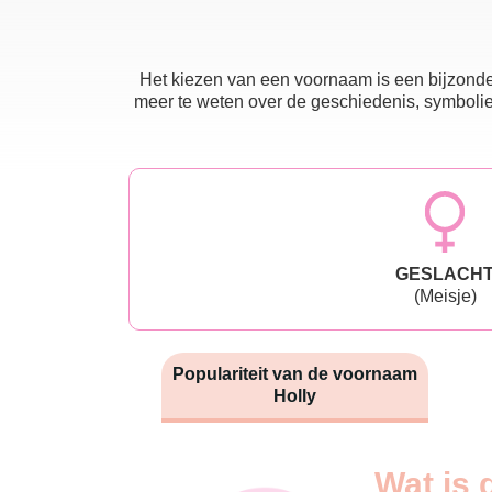
Het kiezen van een voornaam is een bijzonder
meer te weten over de geschiedenis, symboliek
GESLACH
(Meisje)
Populariteit van de voornaam
Holly
Nouveaux-
Wat is 
Année