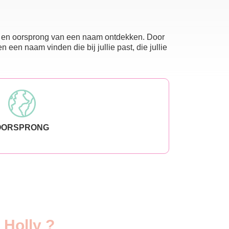
nis en oorsprong van een naam ontdekken. Door
en naam vinden die bij jullie past, die jullie
OORSPRONG
 Holly ?