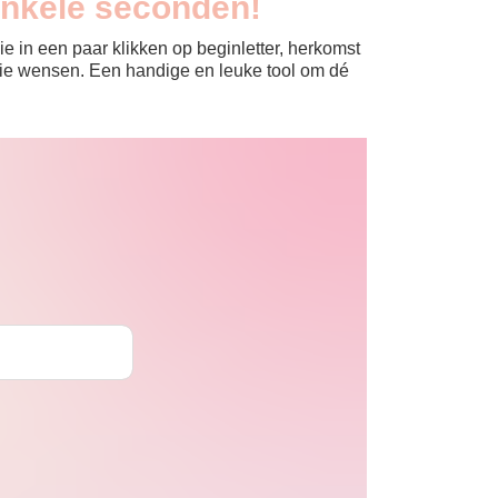
enkele seconden!
e in een paar klikken op beginletter, herkomst
jullie wensen. Een handige en leuke tool om dé