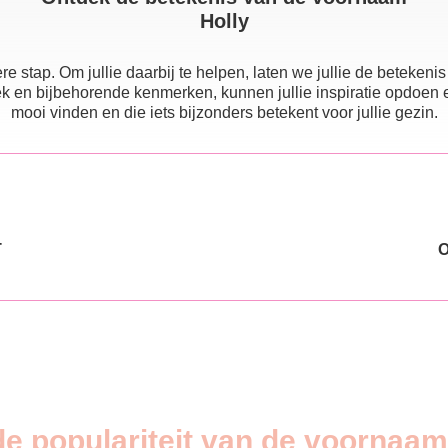
Holly
e stap. Om jullie daarbij te helpen, laten we jullie de beteke
 en bijbehorende kenmerken, kunnen jullie inspiratie opdoen en e
mooi vinden en die iets bijzonders betekent voor jullie gezin.
T
de populariteit van de voornaam