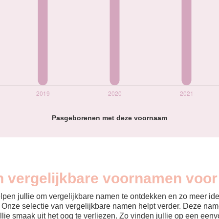
Pasgeborenen met deze voornaam
n vergelijkbare voornamen voor
helpen jullie om vergelijkbare namen te ontdekken en zo meer id
? Onze selectie van vergelijkbare namen helpt verder. Deze name
ullie smaak uit het oog te verliezen. Zo vinden jullie op een ee