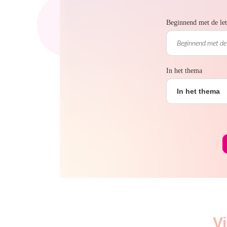
Beginnend met de let
In het thema
In het thema
V