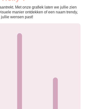
ntrekt. Met onze grafiek laten we jullie zien
isuele manier ontdekken of een naam trendy,
 jullie wensen past!