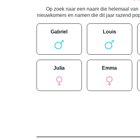
Op zoek naar een naam die helemaal van nu
nieuwkomers en namen die dit jaar razend popula
gabriel
louis
julia
emma