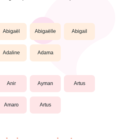
abigaël
abigaëlle
abigail
adaline
adama
anir
ayman
artus
amaro
artus