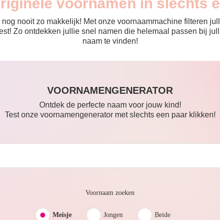
originele voornamen in slechts 
nog nooit zo makkelijk! Met onze voornaammachine filteren julli
 de rest! Zo ontdekken jullie snel namen die helemaal passen bij 
naam te vinden!
VOORNAMENGENERATOR
Ontdek de perfecte naam voor jouw kind!
Test onze voornamengenerator met slechts een paar klikken!
Voornaam zoeken
Meisje
Jongen
Beide