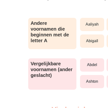
Andere
aaliyah
voornamen die
beginnen met de
letter A
abigaïl
Vergelijkbare
abdel
voornamen (ander
geslacht)
ashton