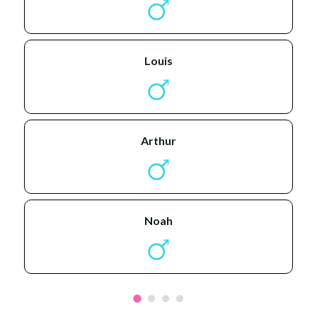
louis
arthur
noah