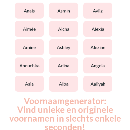
anais
asmin
ayliz
aimée
aicha
alexia
amine
ashley
alexine
anouchka
adina
angela
asia
alba
aaliyah
Voornaamgenerator:
Vind unieke en originele
voornamen in slechts enkele
seconden!