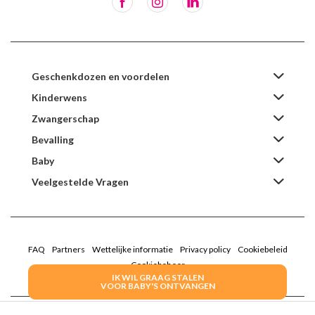
Geschenkdozen en voordelen
Kinderwens
Zwangerschap
Bevalling
Baby
Veelgestelde Vragen
FAQ
Partners
Wettelijke informatie
Privacy policy
Cookiebeleid
Cookiebeheer
IK WIL GRAAG STALEN
VOOR BABY'S ONTVANGEN