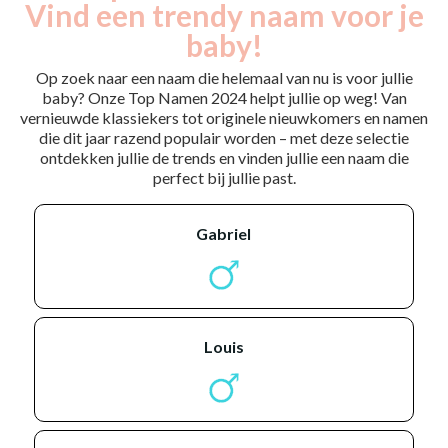
Vind een trendy naam voor je
baby!
Op zoek naar een naam die helemaal van nu is voor jullie
baby? Onze Top Namen 2024 helpt jullie op weg! Van
vernieuwde klassiekers tot originele nieuwkomers en namen
die dit jaar razend populair worden – met deze selectie
ontdekken jullie de trends en vinden jullie een naam die
perfect bij jullie past.
gabriel
louis