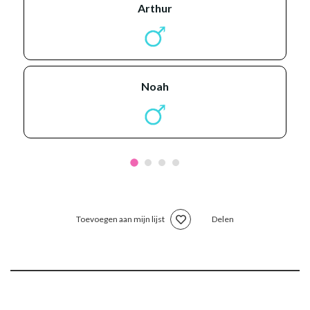
arthur
noah
Toevoegen aan mijn lijst
Delen