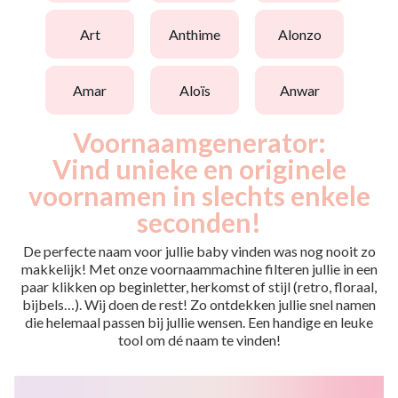
art
anthime
alonzo
amar
aloïs
anwar
Voornaamgenerator:
Vind unieke en originele
voornamen in slechts enkele
seconden!
De perfecte naam voor jullie baby vinden was nog nooit zo
makkelijk! Met onze voornaammachine filteren jullie in een
paar klikken op beginletter, herkomst of stijl (retro, floraal,
bijbels…). Wij doen de rest! Zo ontdekken jullie snel namen
die helemaal passen bij jullie wensen. Een handige en leuke
tool om dé naam te vinden!