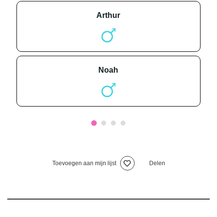
arthur
noah
Toevoegen aan mijn lijst
Delen