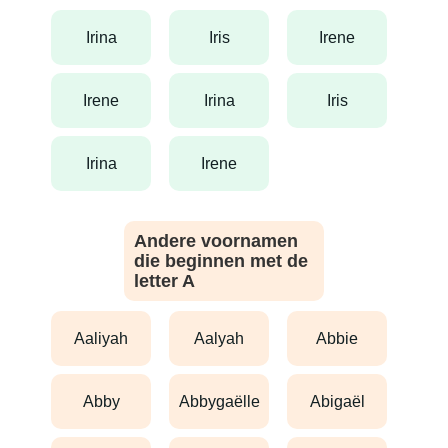
irina
iris
irene
irene
irina
iris
irina
irene
Andere voornamen
die beginnen met de
letter A
aaliyah
aalyah
abbie
abby
abbygaëlle
abigaël