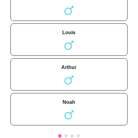
louis
arthur
noah