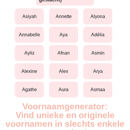
asiyah
annette
alyona
annabelle
aya
adélia
ayliz
afnan
asmin
alexine
alex
arya
agathe
aura
asmaa
Voornaamgenerator:
Vind unieke en originele
voornamen in slechts enkele