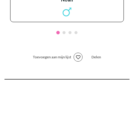
Toevoegen aan mijn lijst
Delen