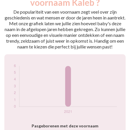
voornaam Kaleb ?
2021
6
De populariteit van een voornaam zegt veel over zijn
Popularité du
geschiedenis en wat mensen er door de jaren heen in aantrekt.
prénom Kaleb par
Met onze grafiek laten we jullie zien hoeveel baby's deze
année
naam in de afgelopen jaren hebben gekregen. Zo kunnen jullie
op een eenvoudige en visuele manier ontdekken of een naam
trendy, zeldzaam of juist weer in opkomst is. Handig om een
naam te kiezen die perfect bij jullie wensen past!
Pasgeborenen met deze voornaam