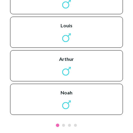
louis
arthur
noah