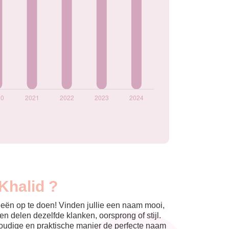
Khalid ?
eeën op te doen! Vinden jullie een naam mooi,
n delen dezelfde klanken, oorsprong of stijl.
nvoudige en praktische manier de perfecte naam