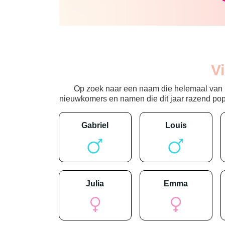
V
Op zoek naar een naam die helemaal van nu
nieuwkomers en namen die dit jaar razend popula
gabriel
louis
julia
emma