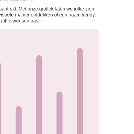
ntrekt. Met onze grafiek laten we jullie zien
isuele manier ontdekken of een naam trendy,
 jullie wensen past!