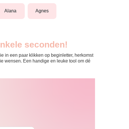
alana
agnes
enkele seconden!
e in een paar klikken op beginletter, herkomst
jullie wensen. Een handige en leuke tool om dé