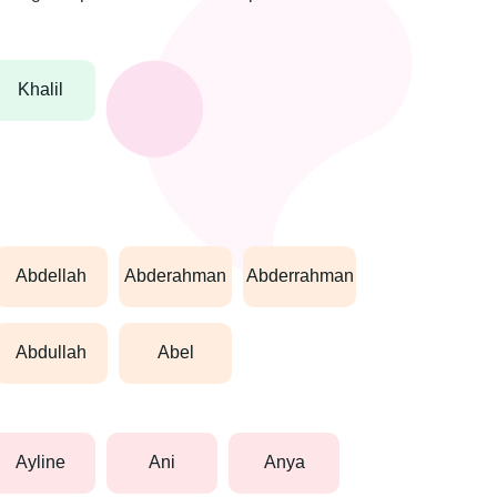
khalil
abdellah
abderahman
abderrahman
abdullah
abel
ayline
ani
anya