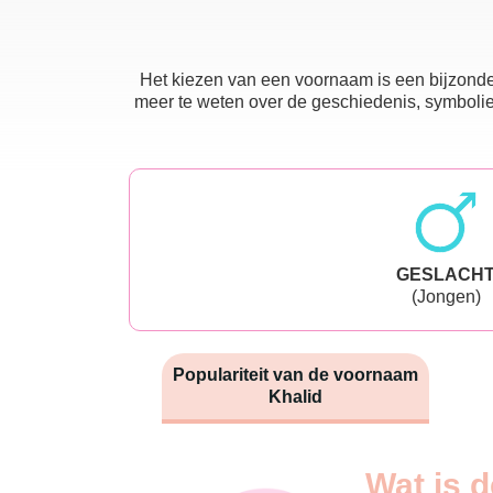
Het kiezen van een voornaam is een bijzonder
meer te weten over de geschiedenis, symboliek
GESLACH
(Jongen)
Populariteit van de voornaam
Khalid
Nouveaux-
Wat is d
Année