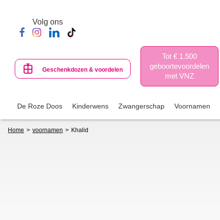
Skip
to
Volg ons
main
content
Tot € 1.500
geboortevoordelen
Geschenkdozen & voordelen
met VNZ
De Roze Doos
Kinderwens
Zwangerschap
Voornamen
Breadcrumb
Home
voornamen
Khalid