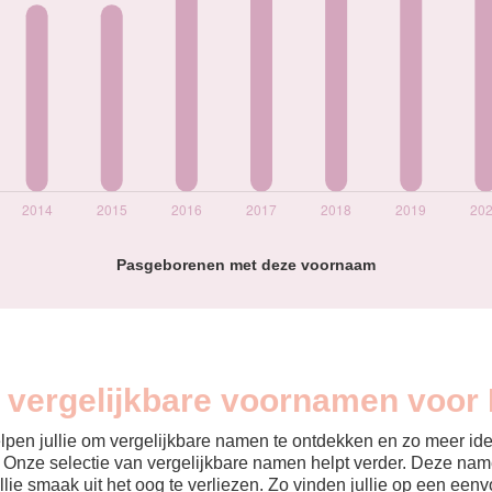
Pasgeborenen met deze voornaam
n vergelijkbare voornamen voor 
helpen jullie om vergelijkbare namen te ontdekken en zo meer id
? Onze selectie van vergelijkbare namen helpt verder. Deze name
ullie smaak uit het oog te verliezen. Zo vinden jullie op een ee