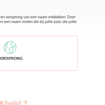
nis en oorsprong van een naam ontdekken. Door
en naam vinden die bij jullie past, die jullie
OORSPRONG
 Khalid ?