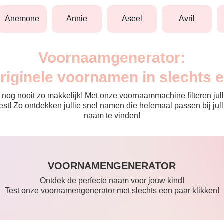
anemone
annie
aseel
avril
Voornaamgenerator:
originele voornamen in slechts 
nog nooit zo makkelijk! Met onze voornaammachine filteren julli
 de rest! Zo ontdekken jullie snel namen die helemaal passen bij 
naam te vinden!
VOORNAMENGENERATOR
Ontdek de perfecte naam voor jouw kind!
Test onze voornamengenerator met slechts een paar klikken!