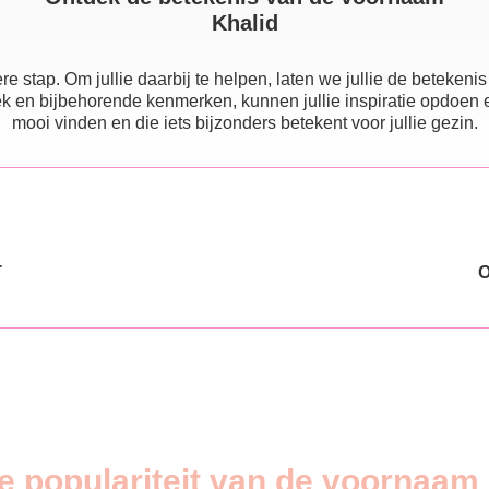
Khalid
e stap. Om jullie daarbij te helpen, laten we jullie de beteke
 en bijbehorende kenmerken, kunnen jullie inspiratie opdoen en e
mooi vinden en die iets bijzonders betekent voor jullie gezin.
T
e populariteit van de voornaam