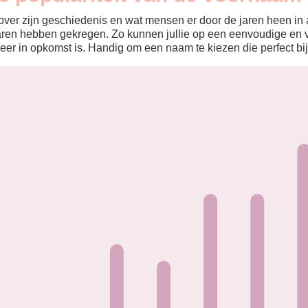
ver zijn geschiedenis en wat mensen er door de jaren heen in aa
aren hebben gekregen. Zo kunnen jullie op een eenvoudige en v
eer in opkomst is. Handig om een naam te kiezen die perfect bij