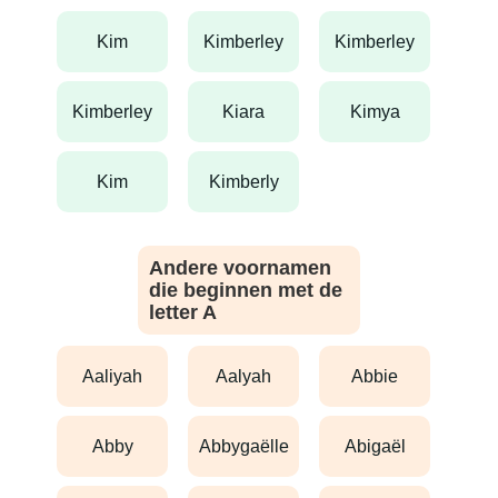
kim
kimberley
kimberley
kimberley
kiara
kimya
kim
kimberly
Andere voornamen
die beginnen met de
letter A
aaliyah
aalyah
abbie
abby
abbygaëlle
abigaël