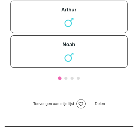
arthur
noah
Toevoegen aan mijn lijst
Delen