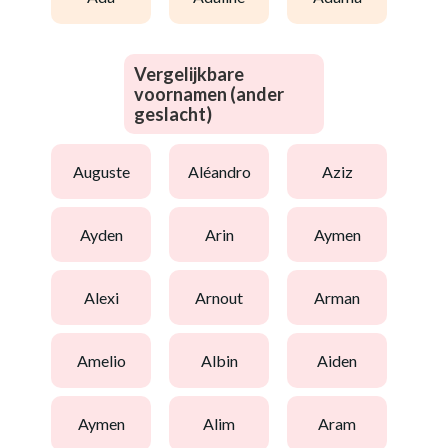
Vergelijkbare
voornamen (ander
geslacht)
auguste
aléandro
aziz
ayden
arin
aymen
alexi
arnout
arman
amelio
albin
aiden
aymen
alim
aram