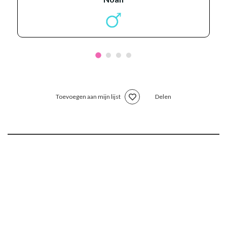
Toevoegen aan mijn lijst
Delen