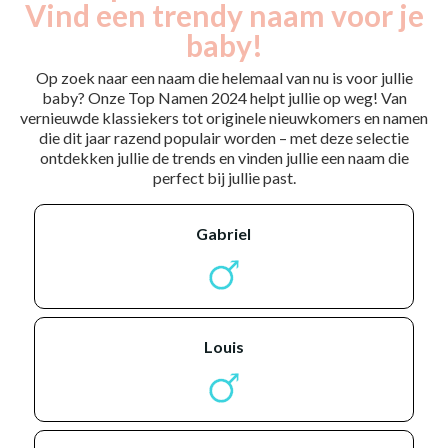
Vind een trendy naam voor je
baby!
Op zoek naar een naam die helemaal van nu is voor jullie
baby? Onze Top Namen 2024 helpt jullie op weg! Van
vernieuwde klassiekers tot originele nieuwkomers en namen
die dit jaar razend populair worden – met deze selectie
ontdekken jullie de trends en vinden jullie een naam die
perfect bij jullie past.
gabriel
louis