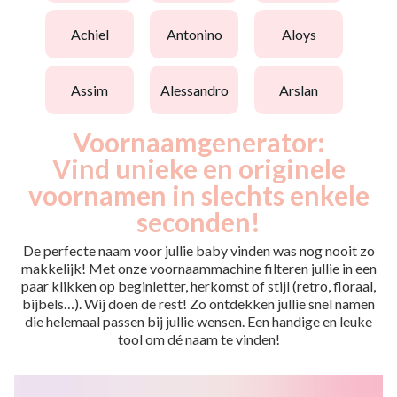
achiel
antonino
aloys
assim
alessandro
arslan
Voornaamgenerator:
Vind unieke en originele
voornamen in slechts enkele
seconden!
De perfecte naam voor jullie baby vinden was nog nooit zo
makkelijk! Met onze voornaammachine filteren jullie in een
paar klikken op beginletter, herkomst of stijl (retro, floraal,
bijbels…). Wij doen de rest! Zo ontdekken jullie snel namen
die helemaal passen bij jullie wensen. Een handige en leuke
tool om dé naam te vinden!