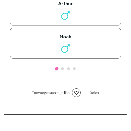
arthur
noah
Toevoegen aan mijn lijst
Delen