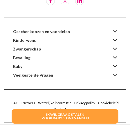
Geschenkdozen en voordelen
Kinderwens
Zwangerschap
Bevalling
Baby
Veelgestelde Vragen
FAQ
Partners
Wettelijke informatie
Privacy policy
Cookiebeleid
Cookiebeheer
IK WIL GRAAG STALEN
VOOR BABY'S ONTVANGEN