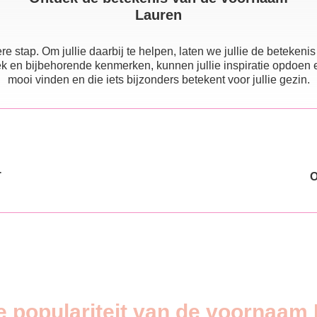
Lauren
e stap. Om jullie daarbij te helpen, laten we jullie de beteke
 en bijbehorende kenmerken, kunnen jullie inspiratie opdoen en e
mooi vinden en die iets bijzonders betekent voor jullie gezin.
T
e populariteit van de voornaam