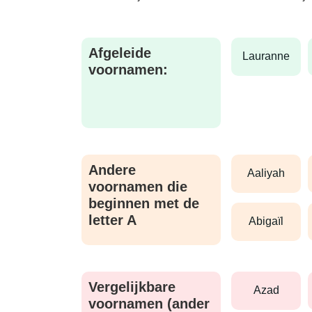
Afgeleide
lauranne
voornamen:
Andere
aaliyah
voornamen die
beginnen met de
letter A
abigaïl
Vergelijkbare
azad
voornamen (ander