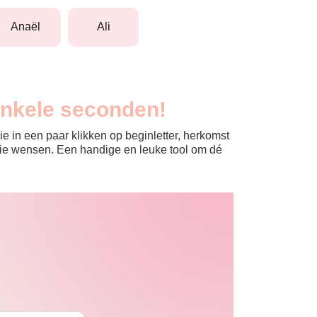
anaël
ali
enkele seconden!
e in een paar klikken op beginletter, herkomst
jullie wensen. Een handige en leuke tool om dé