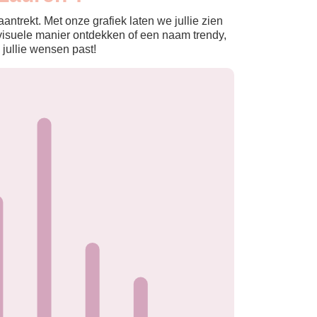
ntrekt. Met onze grafiek laten we jullie zien
isuele manier ontdekken of een naam trendy,
 jullie wensen past!