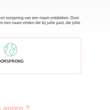
nis en oorsprong van een naam ontdekken. Door
en naam vinden die bij jullie past, die jullie
OORSPRONG
 Lauren ?