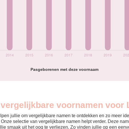
Pasgeborenen met deze voornaam
n vergelijkbare voornamen voor 
helpen jullie om vergelijkbare namen te ontdekken en zo meer id
? Onze selectie van vergelijkbare namen helpt verder. Deze name
ullie smaak uit het oog te verliezen. Zo vinden jullie op een ee