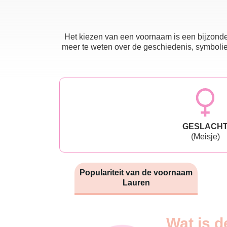
Het kiezen van een voornaam is een bijzonder
meer te weten over de geschiedenis, symboliek
GESLACH
(Meisje)
Populariteit van de voornaam
Lauren
Nouveaux-
Wat is d
Année