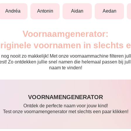
andréa
antonin
aidan
aedan
Voornaamgenerator:
originele voornamen in slechts 
nog nooit zo makkelijk! Met onze voornaammachine filteren julli
 de rest! Zo ontdekken jullie snel namen die helemaal passen bij 
naam te vinden!
VOORNAMENGENERATOR
Ontdek de perfecte naam voor jouw kind!
Test onze voornamengenerator met slechts een paar klikken!