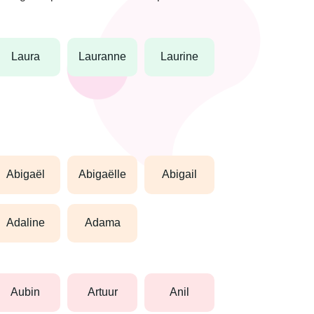
laura
lauranne
laurine
abigaël
abigaëlle
abigail
adaline
adama
aubin
artuur
anil