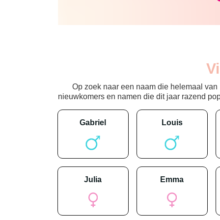
V
Op zoek naar een naam die helemaal van nu
nieuwkomers en namen die dit jaar razend popula
gabriel
louis
julia
emma