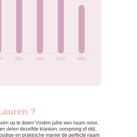
Lauren ?
eeën op te doen! Vinden jullie een naam mooi,
n delen dezelfde klanken, oorsprong of stijl.
nvoudige en praktische manier de perfecte naam