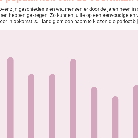
ver zijn geschiedenis en wat mensen er door de jaren heen in aa
aren hebben gekregen. Zo kunnen jullie op een eenvoudige en v
eer in opkomst is. Handig om een naam te kiezen die perfect bij