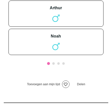
arthur
noah
Toevoegen aan mijn lijst
Delen