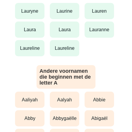
lauryne
laurine
lauren
laura
laura
lauranne
laureline
laureline
Andere voornamen
die beginnen met de
letter A
aaliyah
aalyah
abbie
abby
abbygaëlle
abigaël